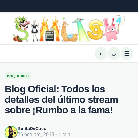
◐
⌕
☰
Blog oficial
Blog Oficial: Todos los
detalles del último stream
sobre ¡Rumbo a la fama!
BolitaDeCoco
26 octubre, 2018 · 4 min