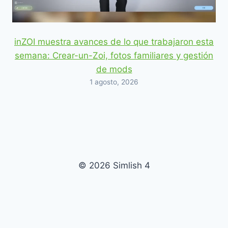
inZOI muestra avances de lo que trabajaron esta
semana: Crear-un-Zoi, fotos familiares y gestión
de mods
1 agosto, 2026
© 2026 Simlish 4