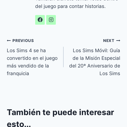
del juego para contar historias.
Navegación
PREVIOUS
NEXT
Los Sims 4 se ha
Los Sims Móvil: Guía
de
convertido en el juego
de la Misión Especial
entradas
más vendido de la
del 20º Aniversario de
franquicia
Los Sims
También te puede interesar
esto...