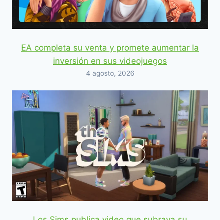
EA completa su venta y promete aumentar la
inversión en sus videojuegos
4 agosto, 2026
Los Sims publica video que subraya su