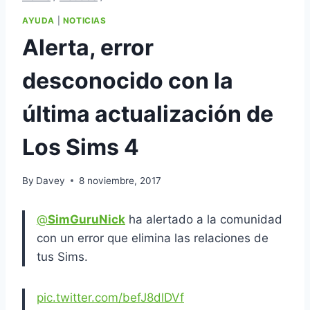
AYUDA
|
NOTICIAS
Alerta, error
desconocido con la
última actualización de
Los Sims 4
By
Davey
8 noviembre, 2017
@
SimGuruNick
ha alertado a la comunidad
con un error que elimina las relaciones de
tus Sims.
pic.twitter.com/befJ8dlDVf