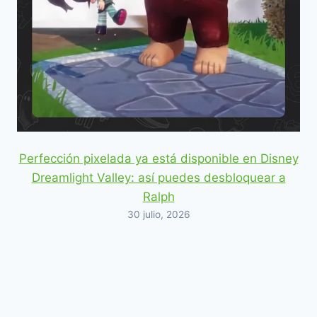
Perfección pixelada ya está disponible en Disney
Dreamlight Valley: así puedes desbloquear a
Ralph
30 julio, 2026