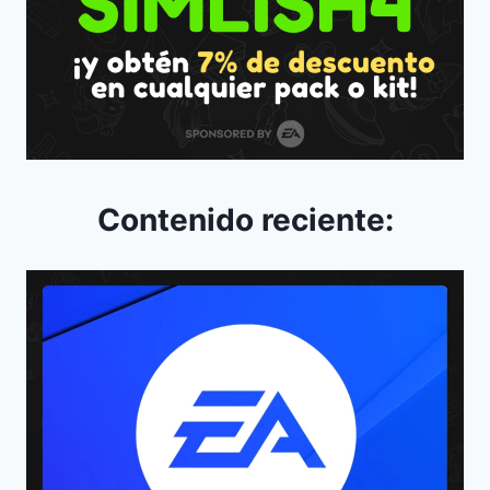
Contenido reciente: