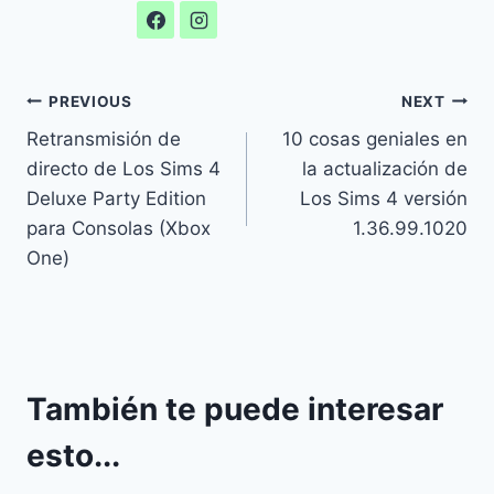
Navegación
PREVIOUS
NEXT
Retransmisión de
10 cosas geniales en
de
directo de Los Sims 4
la actualización de
entradas
Deluxe Party Edition
Los Sims 4 versión
para Consolas (Xbox
1.36.99.1020
One)
También te puede interesar
esto...