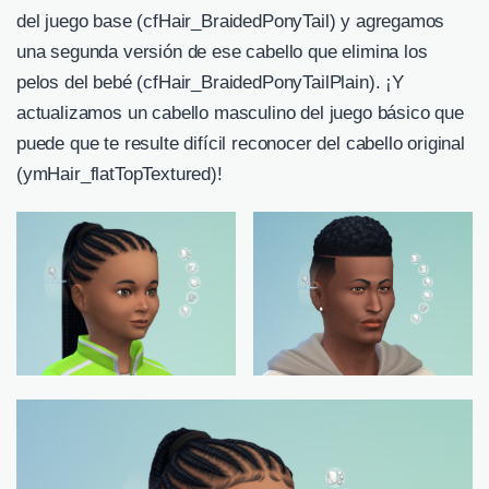
del juego base (cfHair_BraidedPonyTail) y agregamos
una segunda versión de ese cabello que elimina los
pelos del bebé (cfHair_BraidedPonyTailPlain). ¡Y
actualizamos un cabello masculino del juego básico que
puede que te resulte difícil reconocer del cabello original
(ymHair_flatTopTextured)!