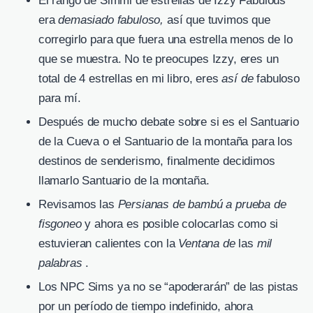
El rango de Simmi de estrellas de Izzy Fabulous
era
demasiado fabuloso,
así que tuvimos que
corregirlo para que fuera una estrella menos de lo
que se muestra. No te preocupes Izzy, eres un
total de 4 estrellas en mi libro, eres
así de
fabuloso
para mí.
Después de mucho debate sobre si es el Santuario
de la Cueva o el Santuario de la montaña para los
destinos de senderismo, finalmente decidimos
llamarlo Santuario de la montaña.
Revisamos las
Persianas de bambú a prueba de
fisgoneo
y ahora es posible colocarlas como si
estuvieran calientes con la
Ventana de
las
mil
palabras
.
Los NPC Sims ya no se “apoderarán” de las pistas
por un período de tiempo indefinido, ahora