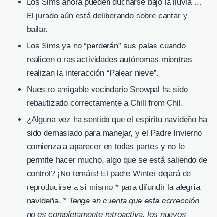
Los Sims ahora pueden ducharse bajo la lluvia …
El jurado aún está deliberando sobre cantar y
bailar.
Los Sims ya no “perderán” sus palas cuando
realicen otras actividades autónomas mientras
realizan la interacción “Palear nieve”.
Nuestro amigable vecindario Snowpal ha sido
rebautizado correctamente a Chill from Chil.
¿Alguna vez ha sentido que el espíritu navideño ha
sido demasiado para manejar, y el Padre Invierno
comienza a aparecer en todas partes y no le
permite hacer mucho, algo que se está saliendo de
control? ¡No temáis! El padre Winter dejará de
reproducirse a sí mismo * para difundir la alegría
navideña.
* Tenga en cuenta que esta corrección
no es completamente retroactiva, los nuevos