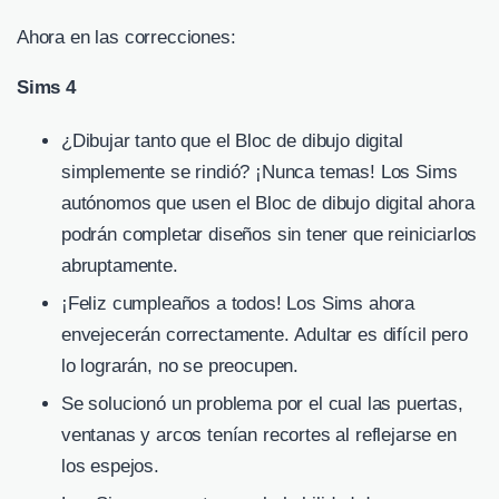
Ahora en las correcciones:
Sims 4
¿Dibujar tanto que el Bloc de dibujo digital
simplemente se rindió? ¡Nunca temas! Los Sims
autónomos que usen el Bloc de dibujo digital ahora
podrán completar diseños sin tener que reiniciarlos
abruptamente.
¡Feliz cumpleaños a todos! Los Sims ahora
envejecerán correctamente. Adultar es difícil pero
lo lograrán, no se preocupen.
Se solucionó un problema por el cual las puertas,
ventanas y arcos tenían recortes al reflejarse en
los espejos.