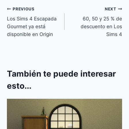
Navegación
PREVIOUS
NEXT
Los Sims 4 Escapada
60, 50 y 25 % de
de
Gourmet ya está
descuento en Los
entradas
disponible en Origin
Sims 4
También te puede interesar
esto...