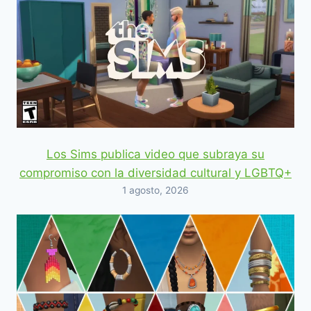
Los Sims publica video que subraya su
compromiso con la diversidad cultural y LGBTQ+
1 agosto, 2026