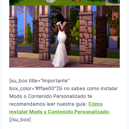
[su_box title=”Importante”
box_color=”#ffae00″]
Si no sabes como instalar
Mods o Contenido Personalizado te
recomendamos leer nuestra guía:
Cómo
instalar Mods y Contenido Personalizado
.
[/su_box]