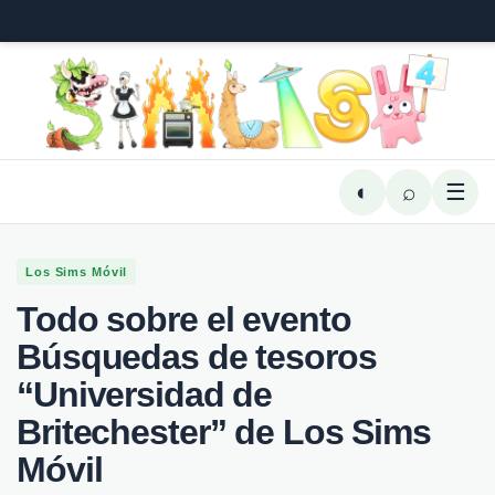
◐
⌕
☰
Los Sims Móvil
Todo sobre el evento
Búsquedas de tesoros
“Universidad de
Britechester” de Los Sims
Móvil