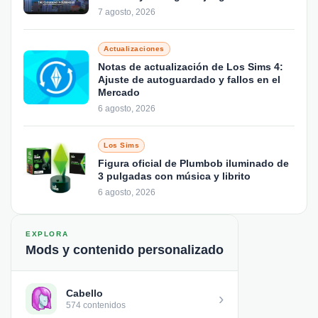
7 agosto, 2026
Actualizaciones
Notas de actualización de Los Sims 4:
Ajuste de autoguardado y fallos en el
Mercado
6 agosto, 2026
Los Sims
Figura oficial de Plumbob iluminado de
3 pulgadas con música y librito
6 agosto, 2026
EXPLORA
Mods y contenido personalizado
Cabello
›
574 contenidos