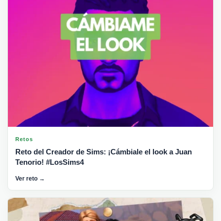
Retos
Reto del Creador de Sims: ¡Cámbiale el look a Juan
Tenorio! #LosSims4
Ver reto →