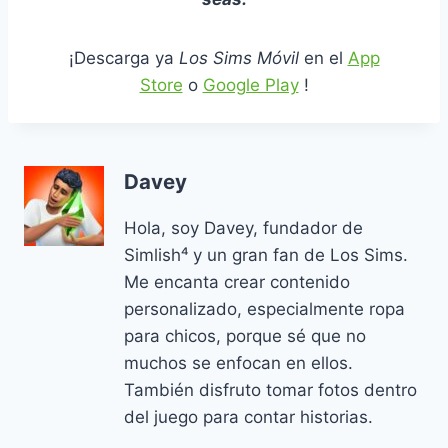
¡Descarga ya
Los Sims Móvil
en el
App
Store
o
Google Play
!
Davey
Hola, soy Davey, fundador de
Simlish⁴ y un gran fan de Los Sims.
Me encanta crear contenido
personalizado, especialmente ropa
para chicos, porque sé que no
muchos se enfocan en ellos.
También disfruto tomar fotos dentro
del juego para contar historias.