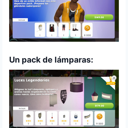
Un pack de lámparas: