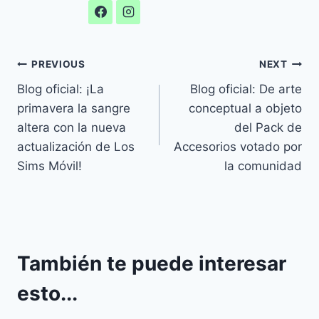
Navegación
PREVIOUS
NEXT
Blog oficial: ¡La
Blog oficial: De arte
de
primavera la sangre
conceptual a objeto
entradas
altera con la nueva
del Pack de
actualización de Los
Accesorios votado por
Sims Móvil!
la comunidad
También te puede interesar
esto...