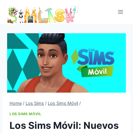
Skip
to
content
Home
/
Los Sims
/
Los Sims Móvil
/
LOS SIMS MÓVIL
Los Sims Móvil: Nuevos