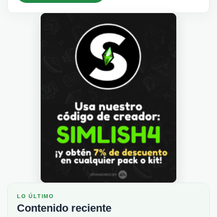
LO ÚLTIMO
Contenido reciente