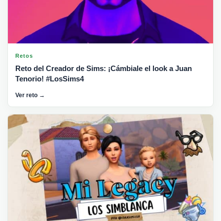
Retos
Reto del Creador de Sims: ¡Cámbiale el look a Juan
Tenorio! #LosSims4
Ver reto →