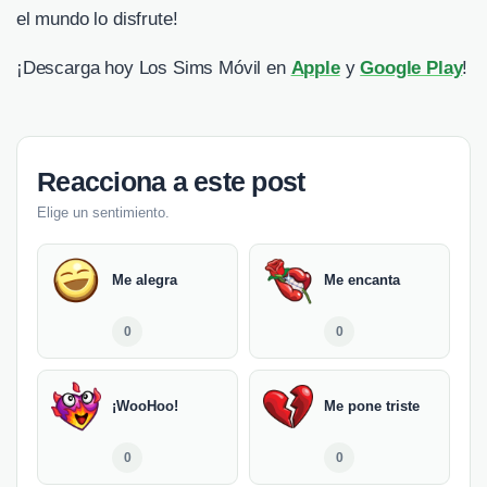
el mundo lo disfrute!
¡Descarga hoy Los Sims Móvil en
Apple
y
Google Play
!
Reacciona a este post
Elige un sentimiento.
Me alegra
Me encanta
0
0
¡WooHoo!
Me pone triste
0
0