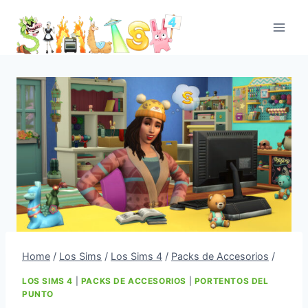
Skip
to
content
Home
/
Los Sims
/
Los Sims 4
/
Packs de Accesorios
/
LOS SIMS 4
|
PACKS DE ACCESORIOS
|
PORTENTOS DEL
PUNTO