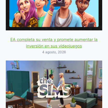
EA completa su venta y promete aumentar la
inversión en sus videojuegos
4 agosto, 2026