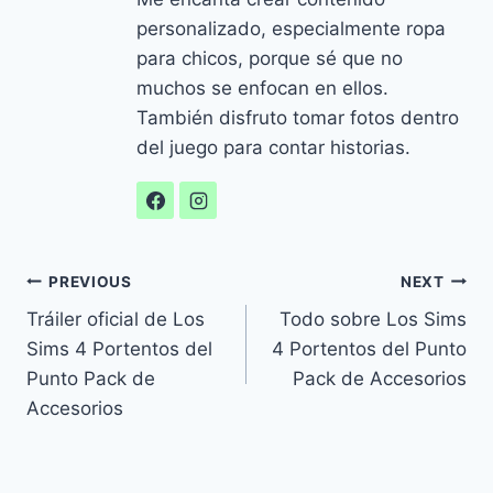
personalizado, especialmente ropa
para chicos, porque sé que no
muchos se enfocan en ellos.
También disfruto tomar fotos dentro
del juego para contar historias.
Navegación
PREVIOUS
NEXT
Tráiler oficial de Los
Todo sobre Los Sims
de
Sims 4 Portentos del
4 Portentos del Punto
entradas
Punto Pack de
Pack de Accesorios
Accesorios