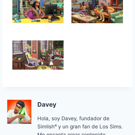
Davey
Hola, soy Davey, fundador de
Simlish⁴ y un gran fan de Los Sims.
Me encanta crear contenido