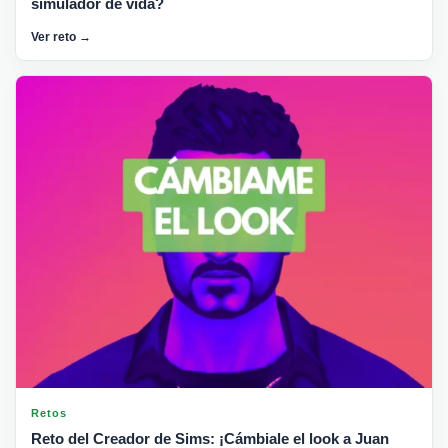
simulador de vida?
Ver reto →
Retos
Reto del Creador de Sims: ¡Cámbiale el look a Juan