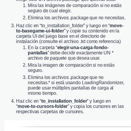
Mira las imágenes de comparación si no estás
seguro de cual elegir.
Elimina los archivos .package que no necesitas.
Haz clic en “to_installation_folder” y luego en “
move-
to-basegame-ui-folder
” y copie su contenido en la
carpeta UI del juego base en el directorio de
instalación (consulte el archivo .txt como referencia)
En la carpeta “
elegir-una-carga-fondo-
pantallas
” debe decidir exactamente UN *
archivo de paquete que desea usar.
Mira la imagen de comparación si no estás
seguro.
Elimina los archivos .package que no
necesitas.* si está usando LoadingRandomizer,
puede usar múltiples pantallas de carga al
mismo tiempo.
Haz clic en “
to_installation_folder
” y luego en
“
move-to-cursors-folder
” y copia los cursores en las
respectivas carpetas de cursores.