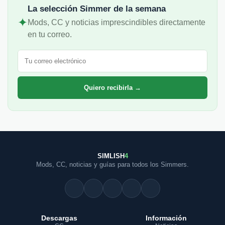
La selección Simmer de la semana
✦
Mods, CC y noticias imprescindibles directamente
en tu correo.
Correo electrónico
Quiero recibirla →
SIMLISH
4
Mods, CC, noticias y guías para todos los Simmers.
Descargas
Información