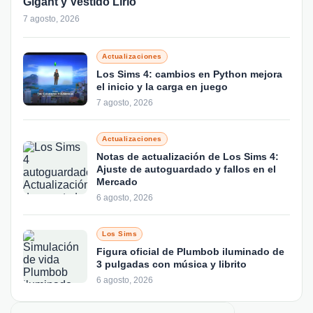
Gigant y Vestido Lirio
7 agosto, 2026
Actualizaciones
Los Sims 4: cambios en Python mejora
el inicio y la carga en juego
7 agosto, 2026
Actualizaciones
Notas de actualización de Los Sims 4:
Ajuste de autoguardado y fallos en el
Mercado
6 agosto, 2026
Los Sims
Figura oficial de Plumbob iluminado de
3 pulgadas con música y librito
6 agosto, 2026