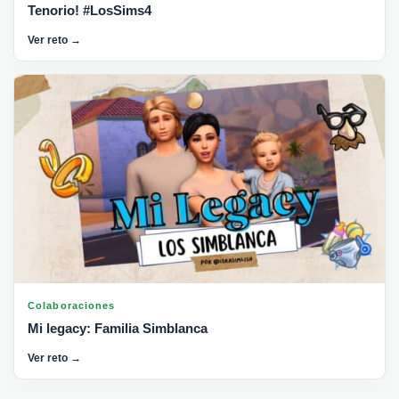
Tenorio! #LosSims4
Ver reto →
Colaboraciones
Mi legacy: Familia Simblanca
Ver reto →