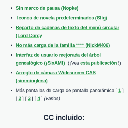
Sin marco de pausa (Nopke)
Iconos de novela predeterminados (Slig)
Reparto de
cadenas de texto del menú circular
(Lord Darcy
No más carga de la familia **** (NickM406)
Interfaz de usuario mejorada del árbol
genealógico (¡SixAM!)
(¡Vea
esta publicación
!)
Arreglo de cámara Widescreen CAS
(simminglena)
Más pantallas de carga de pantalla panorámica [
1
]
[
2
] [
3
] [
4
]
(varios)
CC incluido: