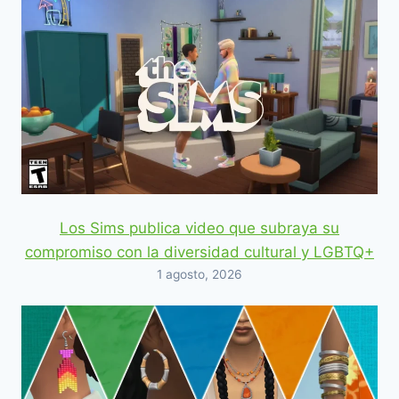
Los Sims publica video que subraya su
compromiso con la diversidad cultural y LGBTQ+
1 agosto, 2026