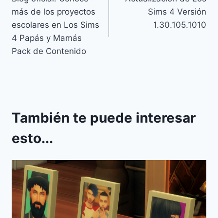
de
más de los proyectos
Sims 4 Versión
entradas
escolares en Los Sims
1.30.105.1010
4 Papás y Mamás
Pack de Contenido
También te puede interesar
esto...