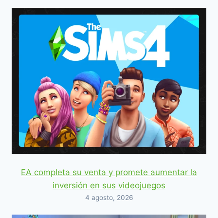
EA completa su venta y promete aumentar la
inversión en sus videojuegos
4 agosto, 2026