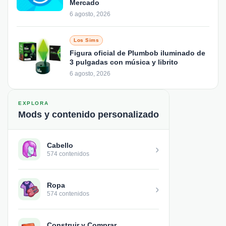
Mercado
6 agosto, 2026
Los Sims
Figura oficial de Plumbob iluminado de
3 pulgadas con música y librito
6 agosto, 2026
EXPLORA
Mods y contenido personalizado
Cabello
›
574 contenidos
Ropa
›
574 contenidos
Construir y Comprar