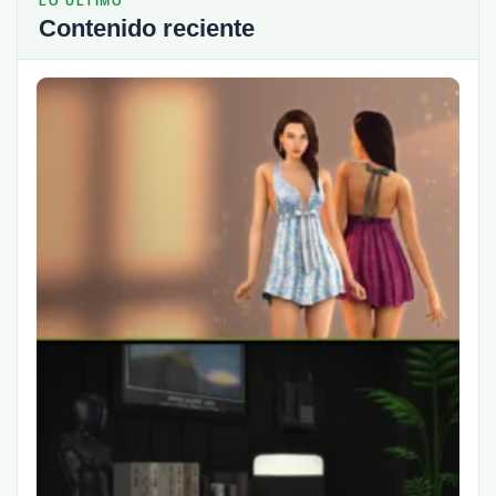
LO ÚLTIMO
Contenido reciente