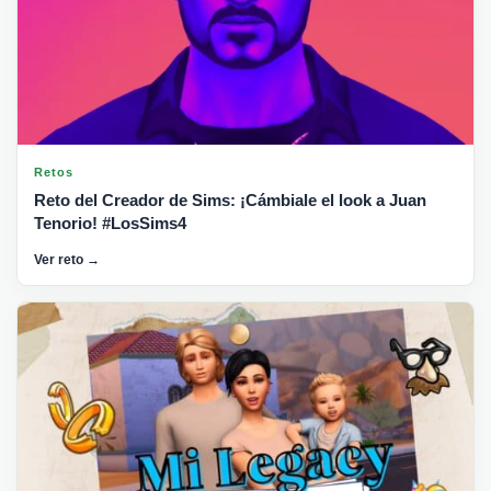
Retos
Reto del Creador de Sims: ¡Cámbiale el look a Juan
Tenorio! #LosSims4
Ver reto →