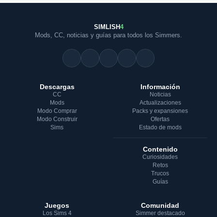
SIMLISH
4
Mods, CC, noticias y guías para todos los Simmers.
Descargas
Información
CC
Noticias
Mods
Actualizaciones
Modo Comprar
Packs y expansiones
Modo Construir
Ofertas
Sims
Estado de mods
Contenido
Curiosidades
Retos
Trucos
Guías
Juegos
Comunidad
Los Sims 4
Simmer destacado