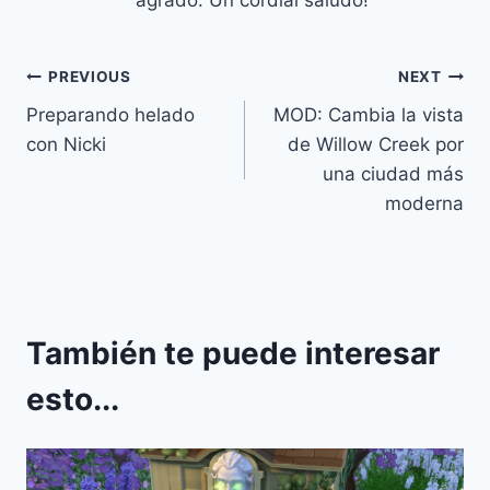
Navegación
PREVIOUS
NEXT
Preparando helado
MOD: Cambia la vista
de
con Nicki
de Willow Creek por
entradas
una ciudad más
moderna
También te puede interesar
esto...