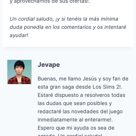
y aprovecharnos de sus ofertas!.
Un cordial saludo, ¡y si tenéis la más mínima
duda ponedla en los comentarios y os intentaré
ayudar!
Jevape
Buenas, me llamo Jesús y soy fan de
esta gran saga desde Los Sims 2!.
Estaré dispuesto a resolveros todas
las dudas que sean posibles y
redactaré las novedades del juego
inmediatamente al enterarme!.
Espero que mi ayuda os sea de
agrado. Un cordial saludo!