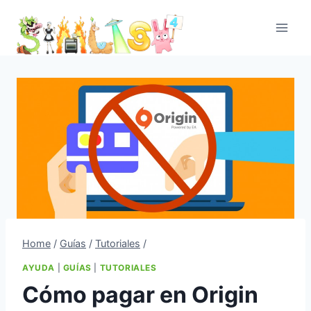
Skip
to
content
Home
/
Guías
/
Tutoriales
/
AYUDA
|
GUÍAS
|
TUTORIALES
Cómo pagar en Origin