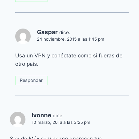
Gaspar
dice:
24 noviembre, 2015 a las 1:45 pm
Usa un VPN y conéctate como si fueras de
otro país.
Responder
Ivonne
dice:
10 marzo, 2016 a las 3:25 pm
Soy de México y no me aparecen tus