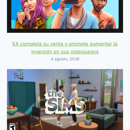
EA completa su venta y promete aumentar la
inversión en sus videojuegos
4 agosto, 2026