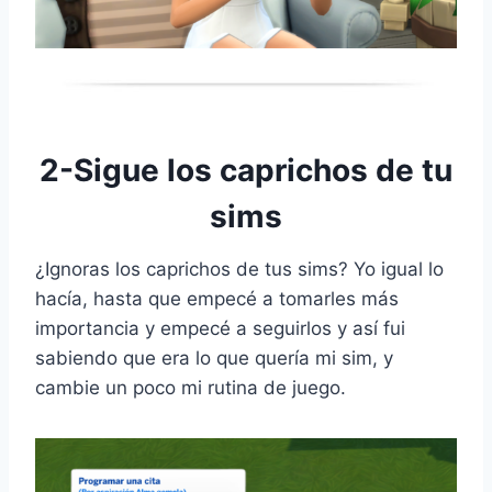
2-Sigue los caprichos de tu
sims
¿Ignoras los caprichos de tus sims? Yo igual lo
hacía, hasta que empecé a tomarles más
importancia y empecé a seguirlos y así fui
sabiendo que era lo que quería mi sim, y
cambie un poco mi rutina de juego.