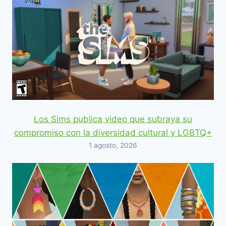
Los Sims publica video que subraya su
compromiso con la diversidad cultural y LGBTQ+
1 agosto, 2026