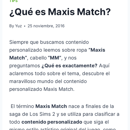
TIPS
¿Qué es Maxis Match?
By
Yuz
25 noviembre, 2016
Siempre que buscamos contenido
personalizado leemos sobre ropa
”Maxis
Match”
, cabello
”MM”
, y nos
preguntamos
¿Qué es exactamente?
Aquí
aclaremos todo sobre el tema, descubre el
maravilloso mundo del contenido
personalizado Maxis Match.
El término
Maxis Match
nace a finales de la
saga de Los Sims 2 y se utiliza para clasificar a
todo
contenido personalizado
que siga el
mismo estilo artístico original del juego, como