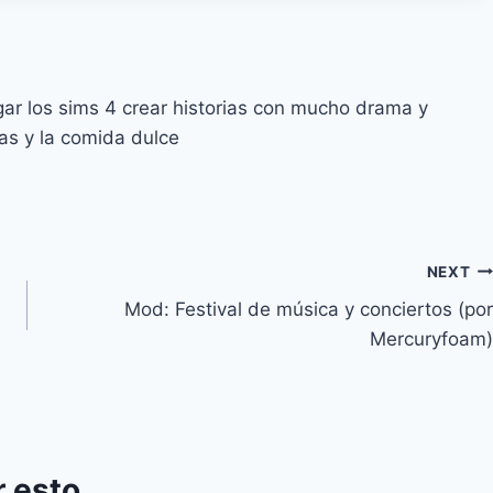
ar los sims 4 crear historias con mucho drama y
as y la comida dulce
NEXT
Mod: Festival de música y conciertos (por
Mercuryfoam)
 esto...