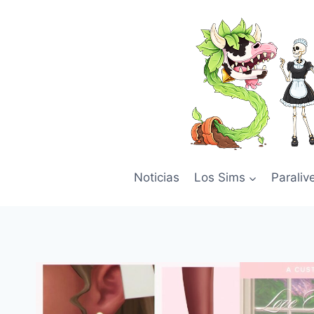
Skip
to
content
Noticias
Los Sims
Paraliv