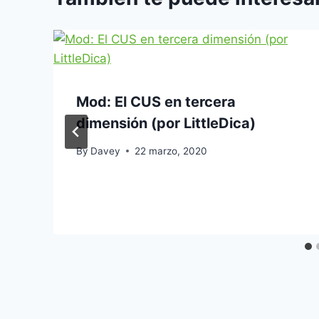
Mod: El CUS en tercera
dimensión (por LittleDica)
By
Davey
22 marzo, 2020