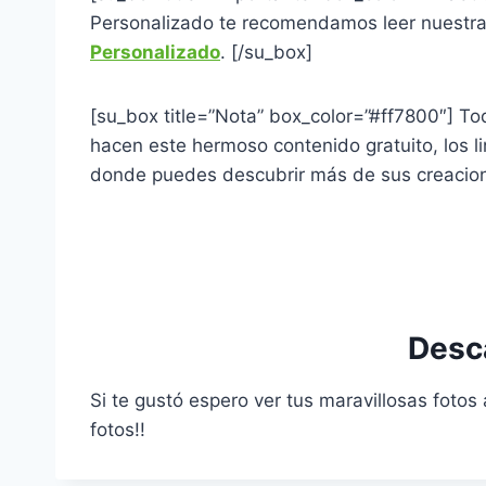
Personalizado te recomendamos leer nuestra
Personalizado
. [/su_box]
[su_box title=”Nota” box_color=”#ff7800″] Tod
hacen este hermoso contenido gratuito, los li
donde puedes descubrir más de sus creacion
Desc
Si te gustó espero ver tus maravillosas fotos
fotos!!