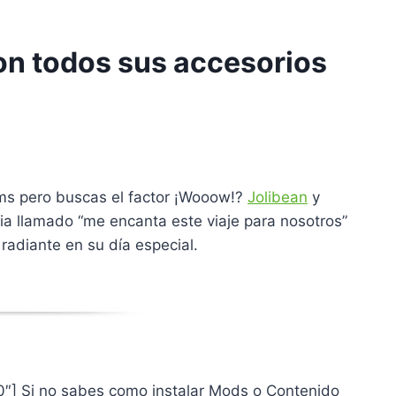
on todos sus accesorios
ims pero buscas el factor ¡Wooow!?
Jolibean
y
ia llamado “me encanta este viaje para nosotros”
radiante en su día especial.
00″] Si no sabes como instalar Mods o Contenido