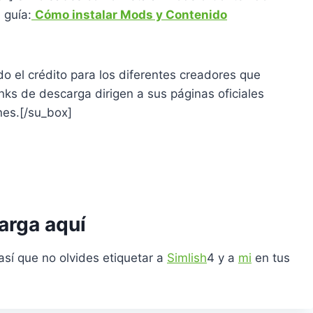
 guía:
Cómo instalar Mods y Contenido
o el crédito para los diferentes creadores que
nks de descarga dirigen a sus páginas oficiales
es.[/su_box]
arga aquí
 así que no olvides etiquetar a
Simlish
4 y a
mi
en tus