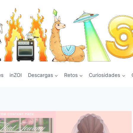
es
inZOI
Descargas
Retos
Curiosidades