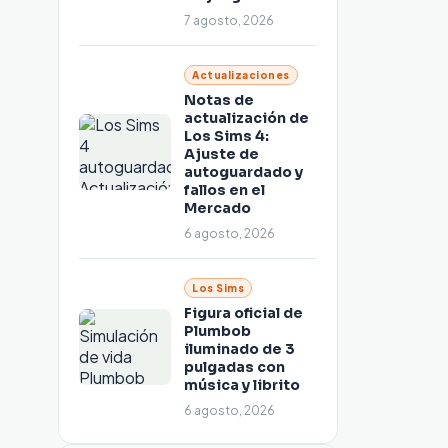
7 agosto, 2026
Actualizaciones
Notas de
actualización de
Los Sims 4:
Ajuste de
autoguardado y
fallos en el
Mercado
6 agosto, 2026
Los Sims
Figura oficial de
Plumbob
iluminado de 3
pulgadas con
música y librito
6 agosto, 2026