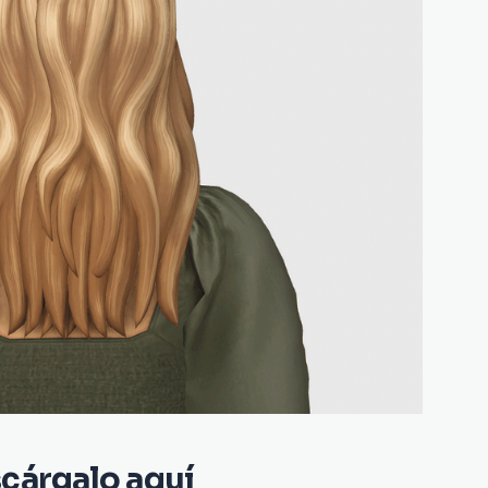
cárgalo aquí