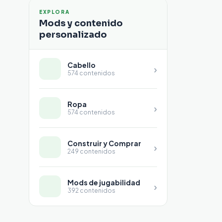
EXPLORA
Mods y contenido
personalizado
Cabello
›
574 contenidos
Ropa
›
574 contenidos
Construir y Comprar
›
249 contenidos
Mods de jugabilidad
›
392 contenidos