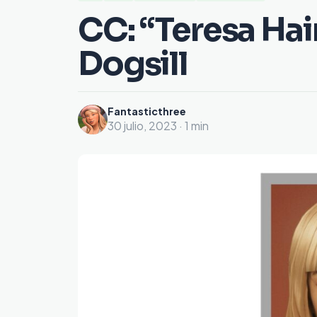
CC: “Teresa Hai
Dogsill
Fantasticthree
30 julio, 2023 · 1 min