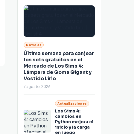
Noticias
Última semana para canjear
los sets gratuitos en el
Mercado de Los Sims 4:
Lámpara de Goma Gigant y
Vestido Lirio
7 agosto, 2026
Actualizaciones
Los Sims 4:
cambios en
Python mejora el
inicio y la carga
en juego