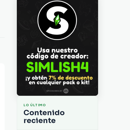
LO ÚLTIMO
Contenido
reciente