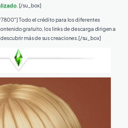
alizado
. [/su_box]
7800″] Todo el crédito para los diferentes
ntenido gratuito, los links de descarga dirigen a
descubrir más de sus creaciones.
[/su_box]