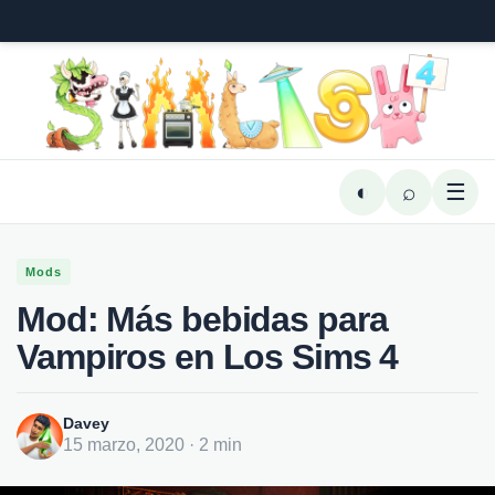
◐
⌕
☰
Mods
Mod: Más bebidas para
Vampiros en Los Sims 4
Davey
15 marzo, 2020 · 2 min