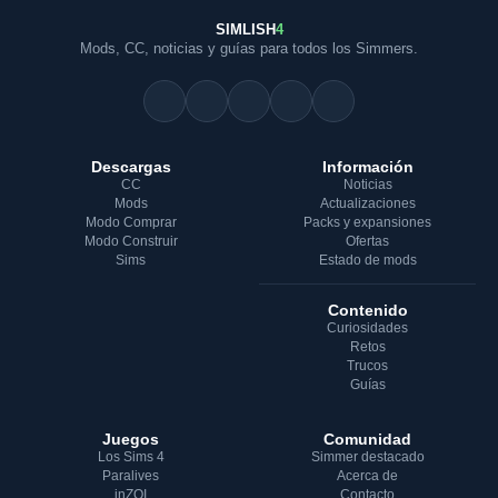
SIMLISH
4
Mods, CC, noticias y guías para todos los Simmers.
Descargas
Información
CC
Noticias
Mods
Actualizaciones
Modo Comprar
Packs y expansiones
Modo Construir
Ofertas
Sims
Estado de mods
Contenido
Curiosidades
Retos
Trucos
Guías
Juegos
Comunidad
Los Sims 4
Simmer destacado
Paralives
Acerca de
inZOI
Contacto