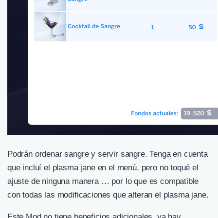
Podrán ordenar sangre y servir sangre. Tenga en cuenta
que incluí el plasma jane en el menú, pero no toqué el
ajuste de ninguna manera … por lo que es compatible
con todas las modificaciones que alteran el plasma jane.
Este Mod no tiene beneficios adicionales, ya hay