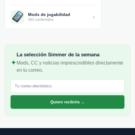
Mods de jugabilidad
›
392 contenidos
La selección Simmer de la semana
✦
Mods, CC y noticias imprescindibles directamente
en tu correo.
Correo electrónico
Quiero recibirla →