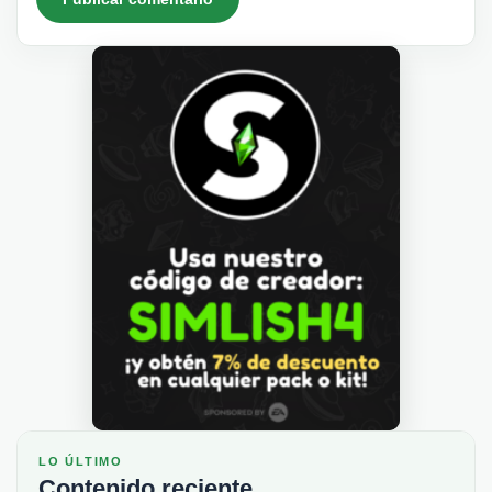
LO ÚLTIMO
Contenido reciente