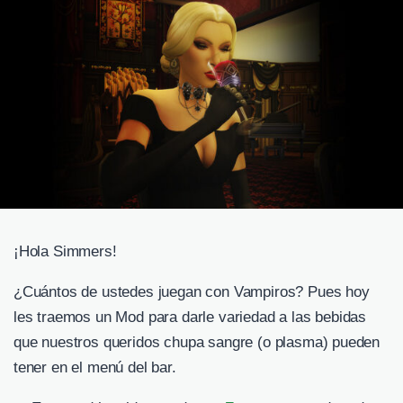
¡Hola Simmers!
¿Cuántos de ustedes juegan con Vampiros? Pues hoy
les traemos un Mod para darle variedad a las bebidas
que nuestros queridos chupa sangre (o plasma) pueden
tener en el menú del bar.