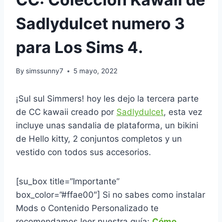
Sadlydulcet numero 3
para Los Sims 4.
By
simssunny7
5 mayo, 2022
¡Sul sul Simmers! hoy les dejo la tercera parte
de CC kawaii creado por
Sadlydulcet
, esta vez
incluye unas sandalia de plataforma, un bikini
de Hello kitty, 2 conjuntos completos y un
vestido con todos sus accesorios.
[su_box title=”Importante”
box_color=”#ffae00″] Si no sabes como instalar
Mods o Contenido Personalizado te
recomendamos leer nuestra guía:
Cómo