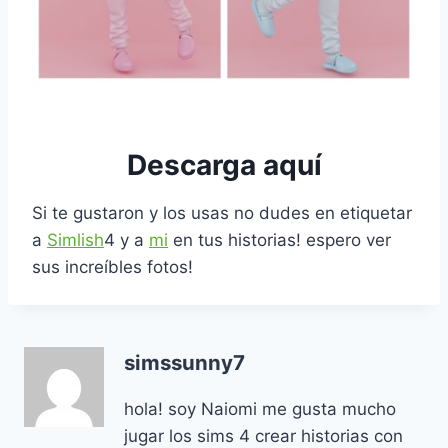
Descarga aquí
Si te gustaron y los usas no dudes en etiquetar
a
Simlish
4 y a
mi
en tus historias! espero ver
sus increíbles fotos!
simssunny7
hola! soy Naiomi me gusta mucho
jugar los sims 4 crear historias con