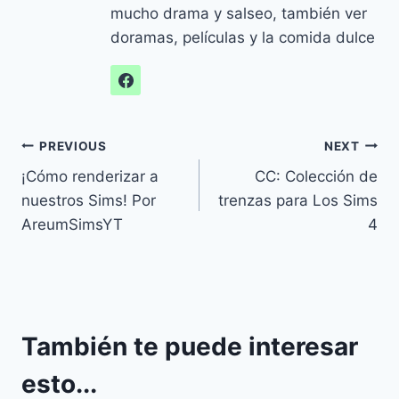
mucho drama y salseo, también ver
doramas, películas y la comida dulce
Navegación
PREVIOUS
NEXT
¡Cómo renderizar a
CC: Colección de
de
nuestros Sims! Por
trenzas para Los Sims
entradas
AreumSimsYT
4
También te puede interesar
esto...