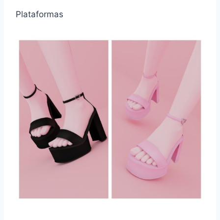
Plataformas