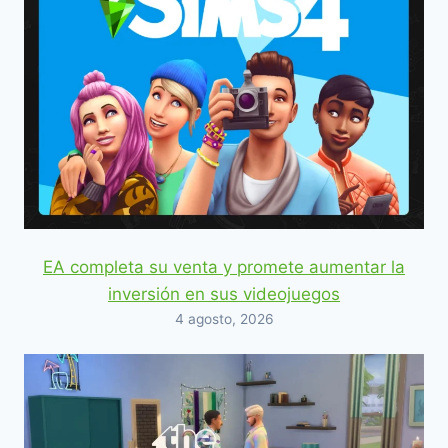
EA completa su venta y promete aumentar la
inversión en sus videojuegos
4 agosto, 2026