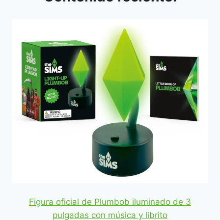
Figura oficial de Plumbob iluminado de 3
pulgadas con música y librito