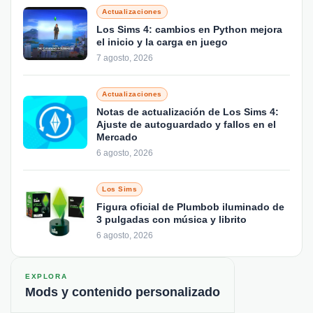
Actualizaciones
Los Sims 4: cambios en Python mejora
el inicio y la carga en juego
7 agosto, 2026
Actualizaciones
Notas de actualización de Los Sims 4:
Ajuste de autoguardado y fallos en el
Mercado
6 agosto, 2026
Los Sims
Figura oficial de Plumbob iluminado de
3 pulgadas con música y librito
6 agosto, 2026
EXPLORA
Mods y contenido personalizado