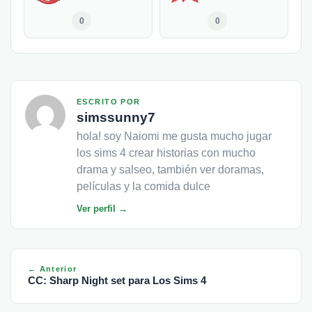
0
0
ESCRITO POR
simssunny7
hola! soy Naiomi me gusta mucho jugar
los sims 4 crear historias con mucho
drama y salseo, también ver doramas,
películas y la comida dulce
Ver perfil →
← Anterior
CC: Sharp Night set para Los Sims 4