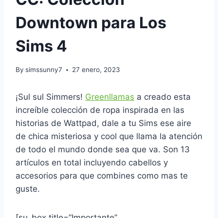
Downtown para Los
Sims 4
By
simssunny7
27 enero, 2023
¡Sul sul Simmers!
Greenllamas
a creado esta
increíble colección de ropa inspirada en las
historias de Wattpad, dale a tu Sims ese aire
de chica misteriosa y cool que llama la atención
de todo el mundo donde sea que va. Son 13
artículos en total incluyendo cabellos y
accesorios para que combines como mas te
guste.
[su_box title=”Importante”