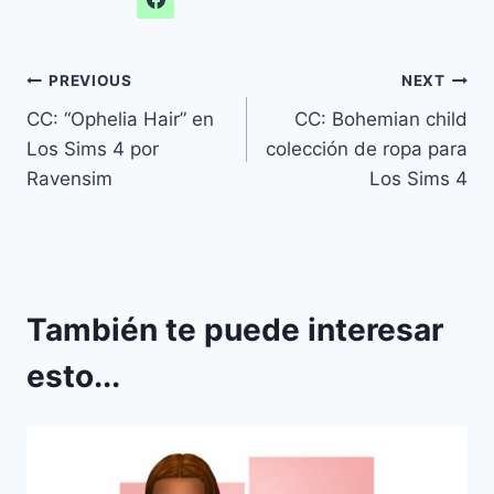
Navegación
PREVIOUS
NEXT
CC: “Ophelia Hair” en
CC: Bohemian child
de
Los Sims 4 por
colección de ropa para
entradas
Ravensim
Los Sims 4
También te puede interesar
esto...