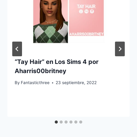
“Tay Hair” en Los Sims 4 por
Aharris00britney
By
Fantasticthree
23 septiembre, 2022