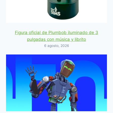
Figura oficial de Plumbob iluminado de 3
pulgadas con música y librito
6 agosto, 2026