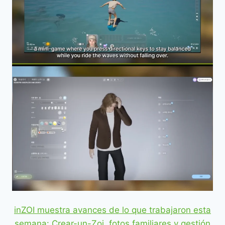
inZOI muestra avances de lo que trabajaron esta
semana: Crear-un-Zoi, fotos familiares y gestión