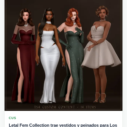
CUS
Letal Fem Collection trae vestidos y peinados para Los