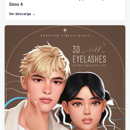
Sims 4
Ver descarga →