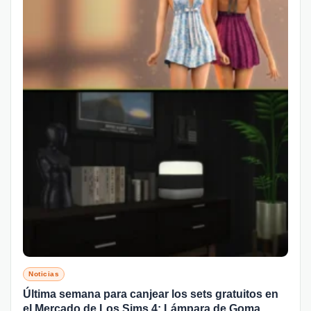
Noticias
Última semana para canjear los sets gratuitos en
el Mercado de Los Sims 4: Lámpara de Goma