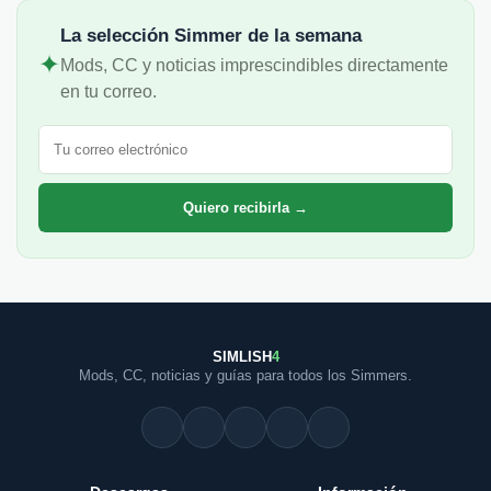
La selección Simmer de la semana
✦
Mods, CC y noticias imprescindibles directamente
en tu correo.
Correo electrónico
Quiero recibirla →
SIMLISH
4
Mods, CC, noticias y guías para todos los Simmers.