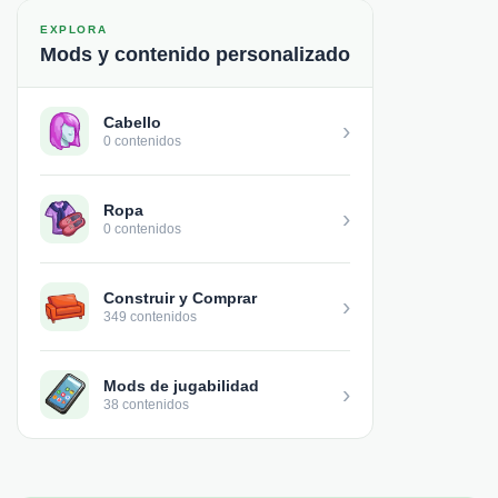
EXPLORA
Mods y contenido personalizado
Cabello
›
0 contenidos
Ropa
›
0 contenidos
Construir y Comprar
›
349 contenidos
Mods de jugabilidad
›
38 contenidos