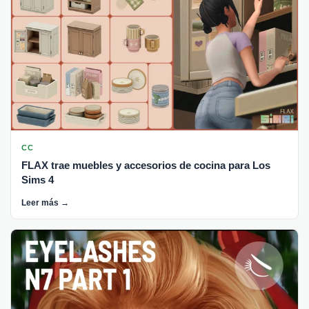
CC
FLAX trae muebles y accesorios de cocina para Los
Sims 4
Leer más →