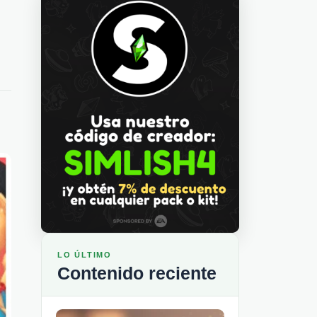
LO ÚLTIMO
Contenido reciente