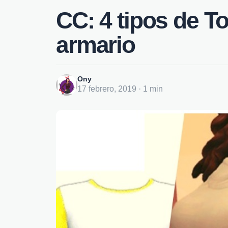
CC: 4 tipos de T
armario
Ony
17 febrero, 2019 · 1 min