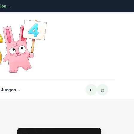
ción →
◐
⌕
 Juegos