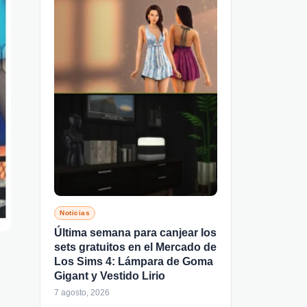
Noticias
Última semana para canjear los
sets gratuitos en el Mercado de
Los Sims 4: Lámpara de Goma
Gigant y Vestido Lirio
7 agosto, 2026