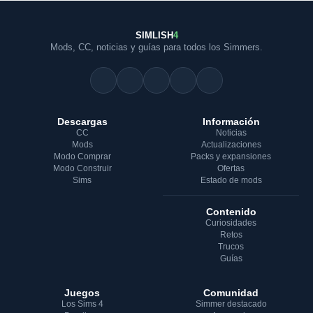
SIMLISH
4
Mods, CC, noticias y guías para todos los Simmers.
Descargas
Información
CC
Noticias
Mods
Actualizaciones
Modo Comprar
Packs y expansiones
Modo Construir
Ofertas
Sims
Estado de mods
Contenido
Curiosidades
Retos
Trucos
Guías
Juegos
Comunidad
Los Sims 4
Simmer destacado