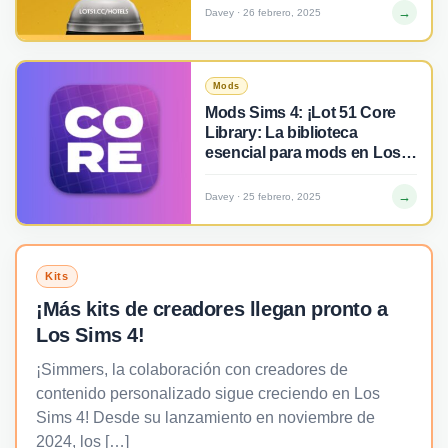
→
Davey · 26 febrero, 2025
Mods
Mods Sims 4: ¡Lot 51 Core
Library: La biblioteca
esencial para mods en Los
Sims 4!
→
Davey · 25 febrero, 2025
Kits
¡Más kits de creadores llegan pronto a
Los Sims 4!
¡Simmers, la colaboración con creadores de
contenido personalizado sigue creciendo en Los
Sims 4! Desde su lanzamiento en noviembre de
2024, los […]