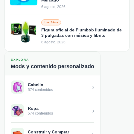
Mercado
6 agosto, 2026
Los Sims
Figura oficial de Plumbob iluminado de
3 pulgadas con música y librito
6 agosto, 2026
EXPLORA
Mods y contenido personalizado
Cabello
›
574 contenidos
Ropa
›
574 contenidos
Construir y Comprar