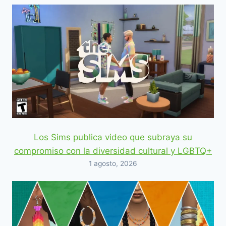
Los Sims publica video que subraya su
compromiso con la diversidad cultural y LGBTQ+
1 agosto, 2026