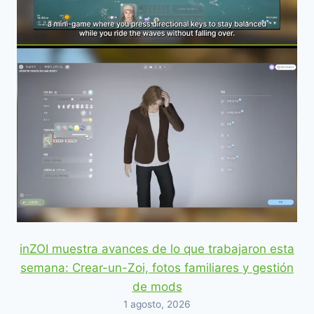
inZOI muestra avances de lo que trabajaron esta
semana: Crear-un-Zoi, fotos familiares y gestión
de mods
1 agosto, 2026