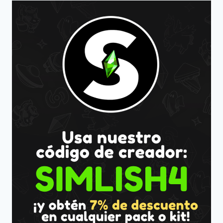
T.O.O.L.
CON
KAI
BELLVERT