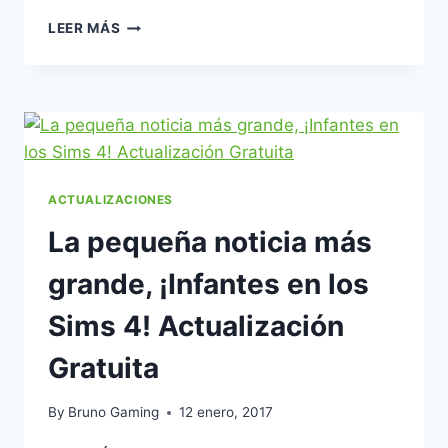
INFANTES
LEER MÁS
WEEKEND:
LOS
SIMS
4
TRUCOS
DE
HABILIDAD
EN
ACTUALIZACIONES
INFANTES
La pequeña noticia más
grande, ¡Infantes en los
Sims 4! Actualización
Gratuita
By
Bruno Gaming
12 enero, 2017