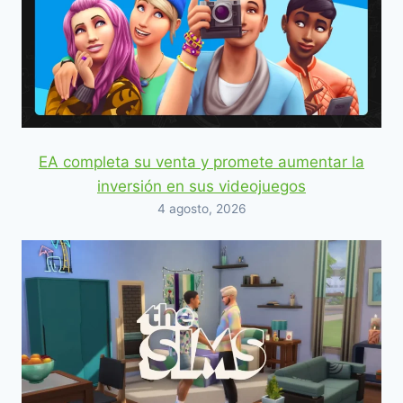
EA completa su venta y promete aumentar la
inversión en sus videojuegos
4 agosto, 2026