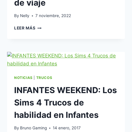
de viaje
By
Nelly
7 noviembre, 2022
MOD:
LEER MÁS
LLEVA
A
TUS
INFANTES
DE
VIAJE
NOTICIAS
|
TRUCOS
INFANTES WEEKEND: Los
Sims 4 Trucos de
habilidad en Infantes
By
Bruno Gaming
14 enero, 2017