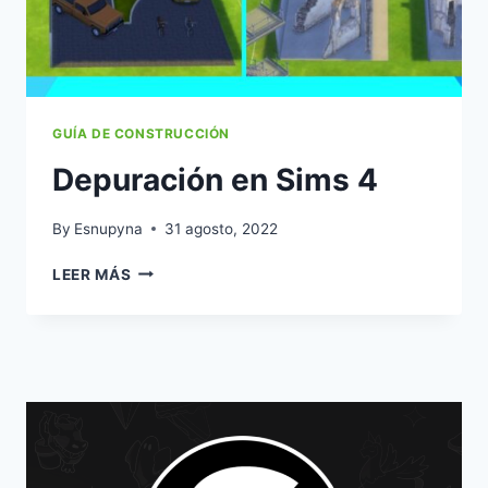
GUÍA DE CONSTRUCCIÓN
Depuración en Sims 4
By
Esnupyna
31 agosto, 2022
DEPURACIÓN
LEER MÁS
EN
SIMS
4