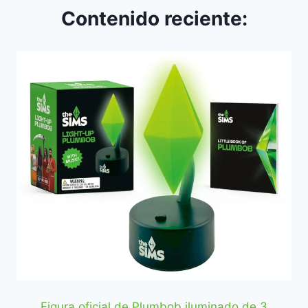
Contenido reciente:
Figura oficial de Plumbob iluminado de 3