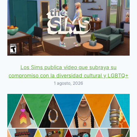
Los Sims publica video que subraya su
compromiso con la diversidad cultural y LGBTQ+
1 agosto, 2026