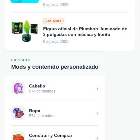
6 agosto, 2026
Los Sims
Figura oficial de Plumbob iluminado de
3 pulgadas con música y librito
6 agosto, 2026
EXPLORA
Mods y contenido personalizado
Cabello
›
574 contenidos
Ropa
›
574 contenidos
Construir y Comprar
›