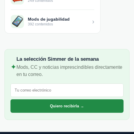
249 contenidos
Mods de jugabilidad
›
392 contenidos
La selección Simmer de la semana
✦
Mods, CC y noticias imprescindibles directamente
en tu correo.
Correo electrónico
Quiero recibirla →