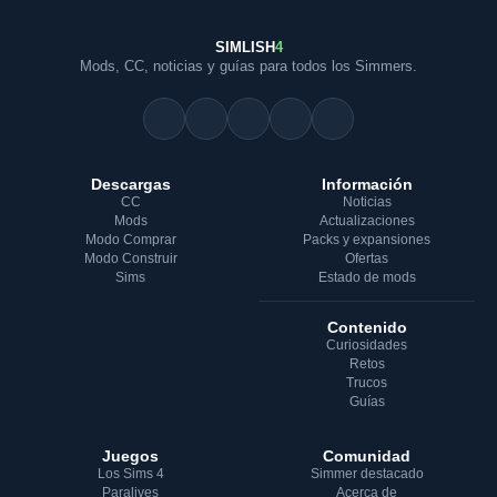
SIMLISH
4
Mods, CC, noticias y guías para todos los Simmers.
Descargas
Información
CC
Noticias
Mods
Actualizaciones
Modo Comprar
Packs y expansiones
Modo Construir
Ofertas
Sims
Estado de mods
Contenido
Curiosidades
Retos
Trucos
Guías
Juegos
Comunidad
Los Sims 4
Simmer destacado
Paralives
Acerca de