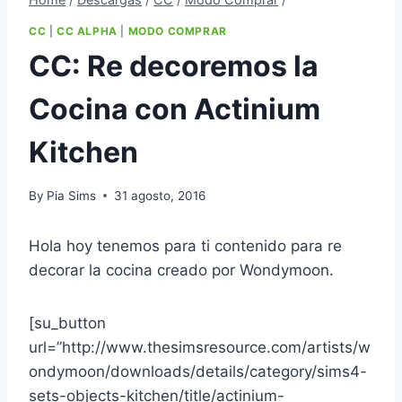
CC
|
CC ALPHA
|
MODO COMPRAR
CC: Re decoremos la
Cocina con Actinium
Kitchen
By
Pia Sims
31 agosto, 2016
Hola hoy tenemos para ti contenido para re
decorar la cocina creado por Wondymoon.
[su_button
url=”http://www.thesimsresource.com/artists/w
ondymoon/downloads/details/category/sims4-
sets-objects-kitchen/title/actinium-