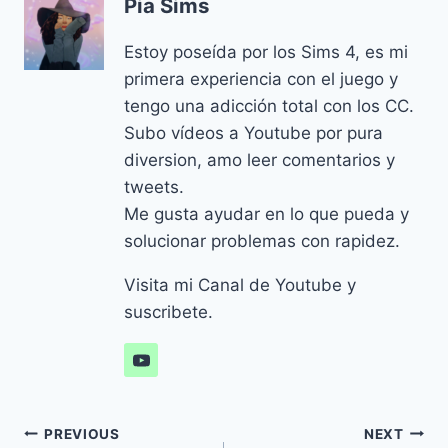
Pia Sims
Estoy poseída por los Sims 4, es mi
primera experiencia con el juego y
tengo una adicción total con los CC.
Subo vídeos a Youtube por pura
diversion, amo leer comentarios y
tweets.
Me gusta ayudar en lo que pueda y
solucionar problemas con rapidez.
Visita mi Canal de Youtube y
suscribete.
Navegación
PREVIOUS
NEXT