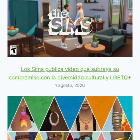
Los Sims publica video que subraya su
compromiso con la diversidad cultural y LGBTQ+
1 agosto, 2026