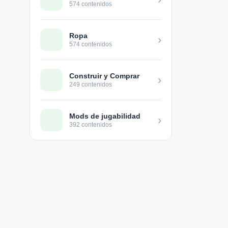
574 contenidos
Ropa
›
574 contenidos
Construir y Comprar
›
249 contenidos
Mods de jugabilidad
›
392 contenidos