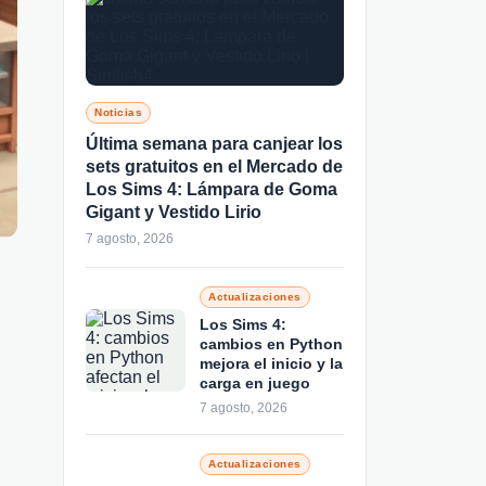
Noticias
Última semana para canjear los
sets gratuitos en el Mercado de
Los Sims 4: Lámpara de Goma
Gigant y Vestido Lirio
7 agosto, 2026
Actualizaciones
Los Sims 4:
cambios en Python
mejora el inicio y la
carga en juego
7 agosto, 2026
Actualizaciones