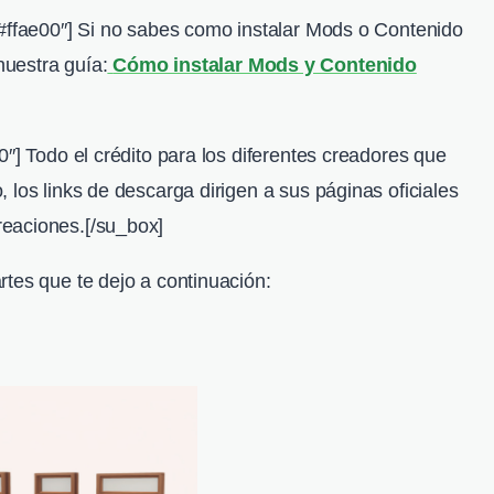
”#ffae00″] Si no sabes como instalar Mods o Contenido
uestra guía:
Cómo instalar Mods y Contenido
0″] Todo el crédito para los diferentes creadores que
 los links de descarga dirigen a sus páginas oficiales
eaciones.[/su_box]
tes que te dejo a continuación: