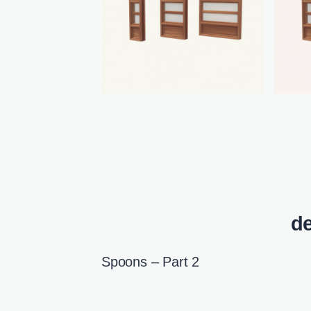
de
Spoons – Part 2