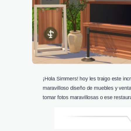
¡Hola Simmers! hoy les traigo este inc
maravilloso diseño de muebles y venta
tomar fotos maravillosas o ese restau