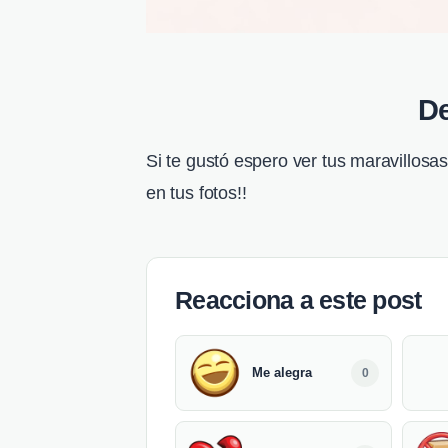
De
Si te gustó espero ver tus maravillosas
en tus fotos!!
Reacciona a este post
Me alegra
0