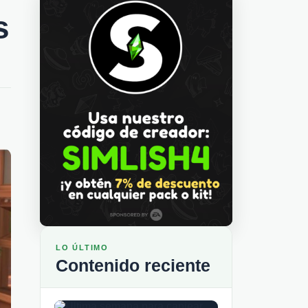
s
LO ÚLTIMO
Contenido reciente