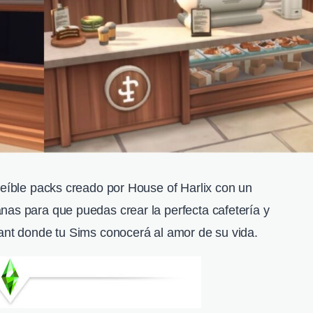
reíble packs creado por House of Harlix con un
nas para que puedas crear la perfecta cafetería y
rant donde tu Sims conocerá al amor de su vida.