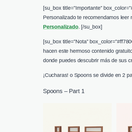
[su_box title=”Importante” box_color=
Personalizado te recomendamos leer n
Personalizado
. [/su_box]
[su_box title=”Nota” box_color=”#ff780
hacen este hermoso contenido gratuito,
donde puedes descubrir más de sus cr
¡Cucharas! o Spoons se divide en 2 par
Spoons – Part 1