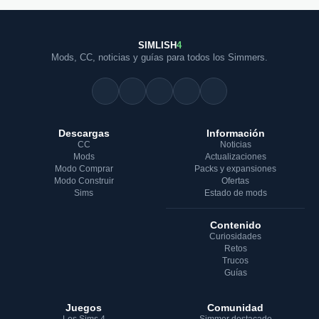
SIMLISH
4
Mods, CC, noticias y guías para todos los Simmers.
Descargas
Información
CC
Noticias
Mods
Actualizaciones
Modo Comprar
Packs y expansiones
Modo Construir
Ofertas
Sims
Estado de mods
Contenido
Curiosidades
Retos
Trucos
Guías
Juegos
Comunidad