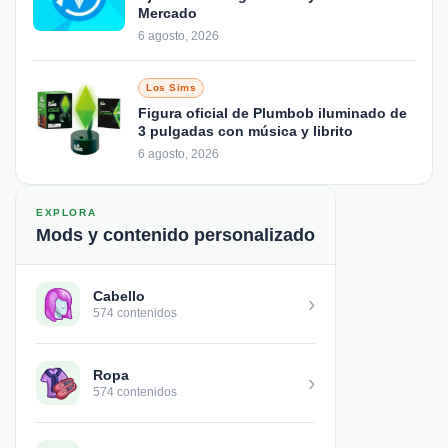
Mercado
6 agosto, 2026
Los Sims
Figura oficial de Plumbob iluminado de
3 pulgadas con música y librito
6 agosto, 2026
EXPLORA
Mods y contenido personalizado
Cabello
›
574 contenidos
Ropa
›
574 contenidos