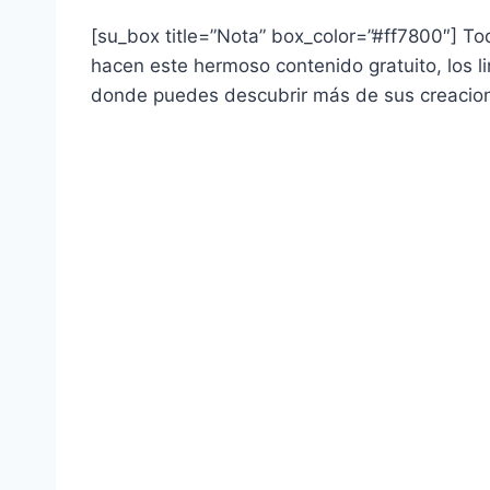
[su_box title=”Nota” box_color=”#ff7800″] Tod
hacen este hermoso contenido gratuito, los li
donde puedes descubrir más de sus creacio