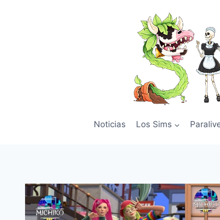
Skip
to
content
Noticias
Los Sims
Paraliv