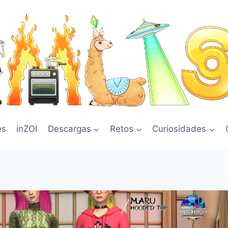
es
inZOI
Descargas
Retos
Curiosidades