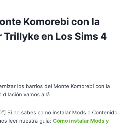
onte Komorebi con la
 Trillyke en Los Sims 4
ernizar los barrios del Monte Komorebi con la
s dilación vamos allá.
00″] Si no sabes como instalar Mods o Contenido
s leer nuestra guía:
Cómo instalar Mods y