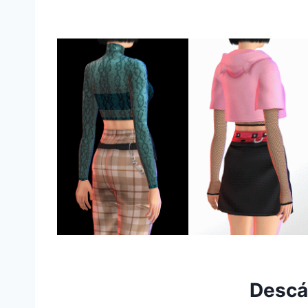
Descá