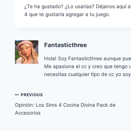
¿Te ha gustado? ¿Lo usarías? Déjanos aquí 
4 que te gustaría agregar a tu juego.
Fantasticthree
Hola! Soy Fantasticthree aunque pue
Me apasiona el cc y creo que tengo u
necesitas cualquier tipo de cc yo soy
Navegación
PREVIOUS
Opinión: Los Sims 4 Cocina Divina Pack de
de
Accesorios
entradas