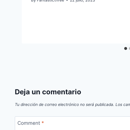
By
Fantasticthree
22 julio, 2023
Deja un comentario
Tu dirección de correo electrónico no será publicada.
Los cam
Comment
*