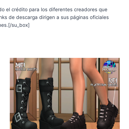
o el crédito para los diferentes creadores que
nks de descarga dirigen a sus páginas oficiales
nes.
[/su_box]