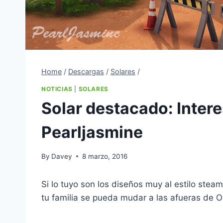
Home
/
Descargas
/
Solares
/
NOTICIAS
|
SOLARES
Solar destacado: Inter
Pearljasmine
By
Davey
8 marzo, 2016
Si lo tuyo son los diseños muy al estilo ste
tu familia se pueda mudar a las afueras de O