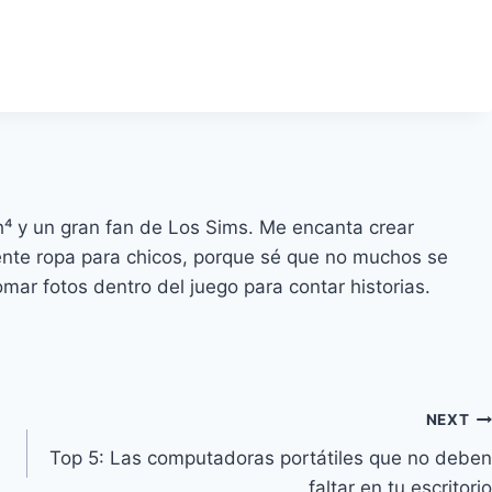
h⁴ y un gran fan de Los Sims. Me encanta crear
ente ropa para chicos, porque sé que no muchos se
mar fotos dentro del juego para contar historias.
NEXT
Top 5: Las computadoras portátiles que no deben
faltar en tu escritorio