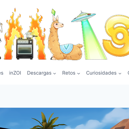
es
inZOI
Descargas
Retos
Curiosidades