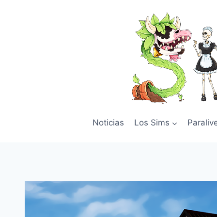
Skip
to
content
Noticias
Los Sims
Paraliv