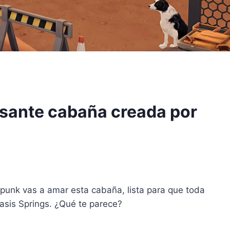
esante cabaña creada por
ampunk vas a amar esta cabaña, lista para que toda
asis Springs. ¿Qué te parece?