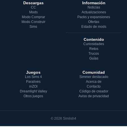
Descargas
Información
CC
Noticias
Mods
Actualizaciones
Modo Comprar
Packs y expansiones
Modo Construir
Ofertas
Sims
Estado de mods
Contenido
Curiosidades
Retos
Trucos
Guías
Juegos
Comunidad
Los Sims 4
Simmer destacado
Paralives
Acerca de
inZOI
Contacto
Dreamlight Valley
Código de creador
Otros juegos
Aviso de privacidad
© 2026 Simlish4