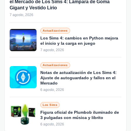
el Mercado de Los Sims 4: Lámpara de Goma
Gigant y Vestido Lirio
7 agosto, 2026
Actualizaciones
Los Sims 4: cambios en Python mejora
el inicio y la carga en juego
7 agosto, 2026
Actualizaciones
Notas de actualización de Los Sims 4:
Ajuste de autoguardado y fallos en el
Mercado
6 agosto, 2026
Los Sims
Figura oficial de Plumbob iluminado de
3 pulgadas con música y librito
6 agosto, 2026