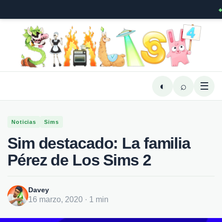
◐
⌕
☰
Noticias
Sims
Sim destacado: La familia
Pérez de Los Sims 2
Davey
16 marzo, 2020 · 1 min