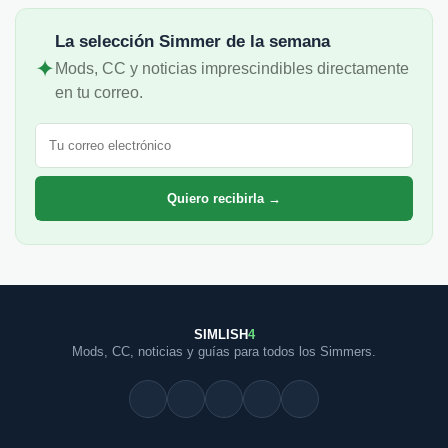
La selección Simmer de la semana
✦
Mods, CC y noticias imprescindibles directamente
en tu correo.
Correo electrónico
Quiero recibirla →
SIMLISH
4
Mods, CC, noticias y guías para todos los Simmers.