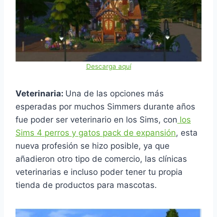
Descarga aquí
Veterinaria:
Una de las opciones más
esperadas por muchos Simmers durante años
fue poder ser veterinario en los Sims, con
los
Sims 4 perros y gatos pack de expansión
, esta
nueva profesión se hizo posible, ya que
añadieron otro tipo de comercio, las clínicas
veterinarias e incluso poder tener tu propia
tienda de productos para mascotas.