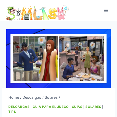
Skip
to
content
Home
/
Descargas
/
Solares
/
DESCARGAS
|
GUÍA PARA EL JUEGO
|
GUÍAS
|
SOLARES
|
TIPS