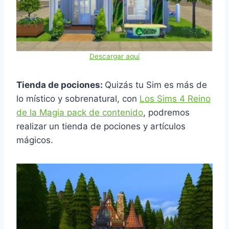
Descargar aquí
Tienda de pociones:
Quizás tu Sim es más de
lo místico y sobrenatural, con
Los Sims 4 Reino
de la Magia pack de contenido
, podremos
realizar un tienda de pociones y artículos
mágicos.