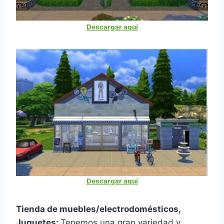
Descargar aquí
Descargar aquí
Tienda de muebles/electrodomésticos,
Juguetes:
Tenemos una gran variedad y