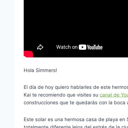
Hola Simmers!
El día de hoy quiero hablarles de este hermo
Kai te recomiendo que visites su
canal de Yo
construcciones que te quedarás con la boca 
Este solar es una hermosa casa de playa en S
totalmente diferente lejos del estrés de la ci