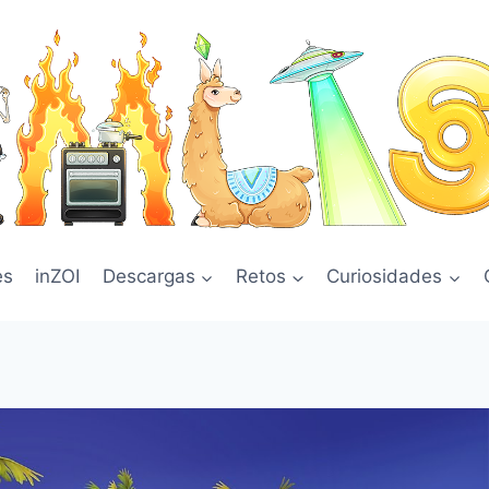
es
inZOI
Descargas
Retos
Curiosidades