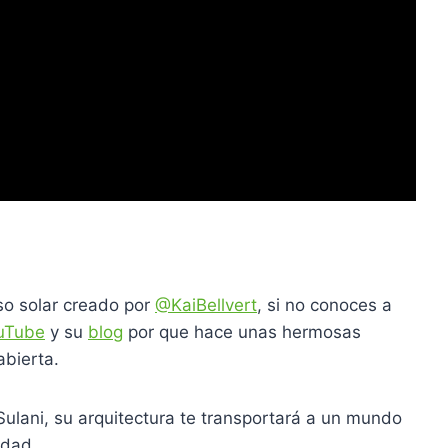
so solar creado por
@KaiBellvert
, si no conoces a
uTube
y su
blog
por que hace unas hermosas
abierta.
ulani, su arquitectura te transportará a un mundo
udad.