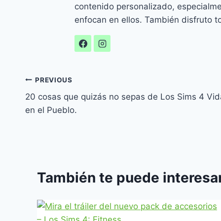
contenido personalizado, especialm
enfocan en ellos. También disfruto to
Navegación
PREVIOUS
20 cosas que quizás no sepas de Los Sims 4 Vid
de
en el Pueblo.
entradas
También te puede interesar