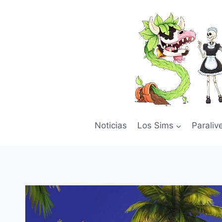
Skip
to
content
Noticias
Los Sims
Paraliv