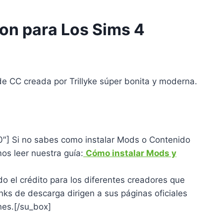
ion para Los Sims 4
de CC creada por Trillyke súper bonita y moderna.
00″] Si no sabes como instalar Mods o Contenido
s leer nuestra guía:
Cómo instalar Mods y
o el crédito para los diferentes creadores que
nks de descarga dirigen a sus páginas oficiales
nes.
[/su_box]