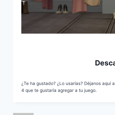
Desc
¿Te ha gustado? ¿Lo usarías? Déjanos aquí 
4 que te gustaría agregar a tu juego.