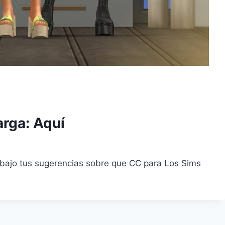
arga:
Aquí
abajo tus sugerencias sobre que CC para Los Sims