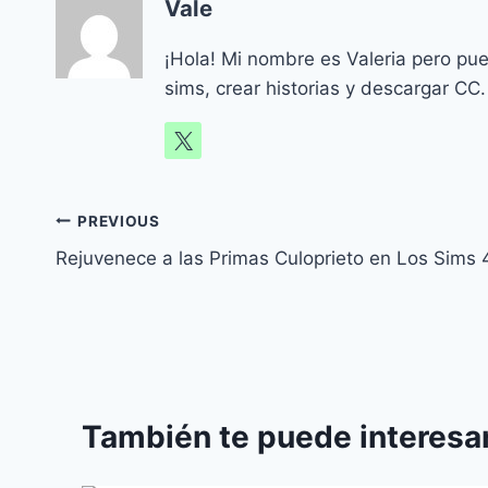
Vale
¡Hola! Mi nombre es Valeria pero pu
sims, crear historias y descargar CC.
Navegación
PREVIOUS
Rejuvenece a las Primas Culoprieto en Los Sims 
de
entradas
También te puede interesar