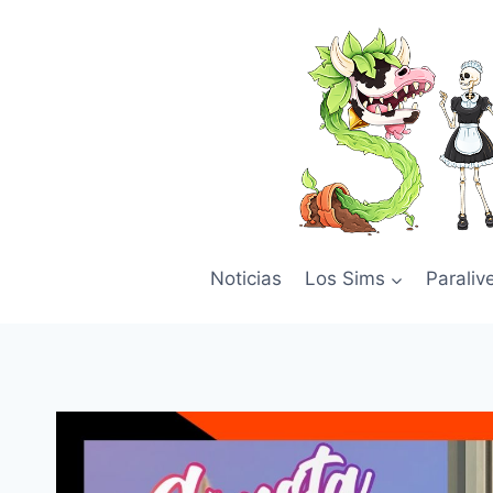
Skip
to
content
Noticias
Los Sims
Paraliv