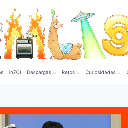
es
inZOI
Descargas
Retos
Curiosidades