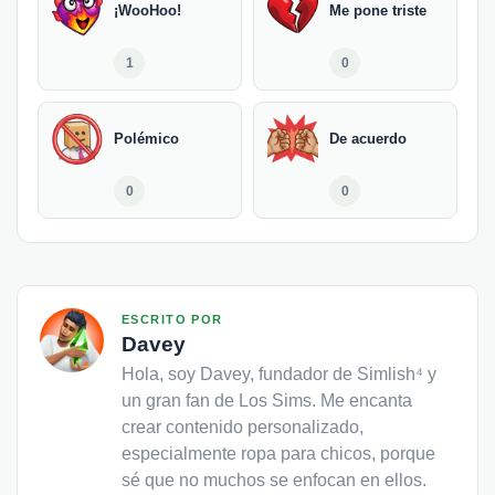
¡WooHoo!
Me pone triste
1
0
Polémico
De acuerdo
0
0
ESCRITO POR
Davey
Hola, soy Davey, fundador de Simlish⁴ y
un gran fan de Los Sims. Me encanta
crear contenido personalizado,
especialmente ropa para chicos, porque
sé que no muchos se enfocan en ellos.