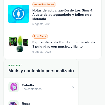
Actualizaciones
Notas de actualización de Los Sims 4:
Ajuste de autoguardado y fallos en el
Mercado
6 agosto, 2026
Los Sims
Figura oficial de Plumbob iluminado de
3 pulgadas con música y librito
6 agosto, 2026
EXPLORA
Mods y contenido personalizado
Cabello
›
574 contenidos
Ropa