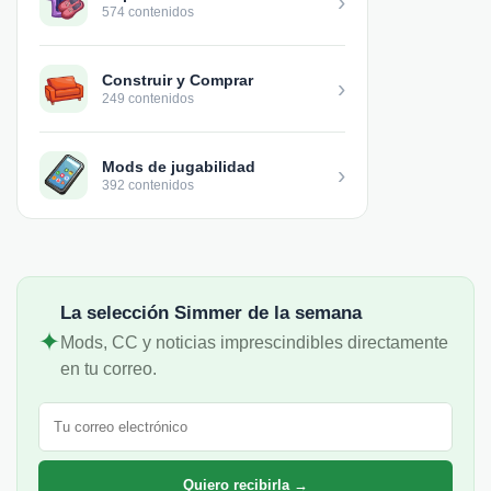
›
574 contenidos
Construir y Comprar
›
249 contenidos
Mods de jugabilidad
›
392 contenidos
La selección Simmer de la semana
✦
Mods, CC y noticias imprescindibles directamente
en tu correo.
Correo electrónico
Quiero recibirla →