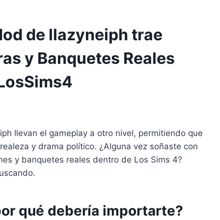
od de llazyneiph trae
ras y Banquetes Reales
#LosSims4
h llevan el gameplay a otro nivel, permitiendo que
 realeza y drama político. ¿Alguna vez soñaste con
ones y banquetes reales dentro de Los Sims 4?
buscando.
por qué debería importarte?