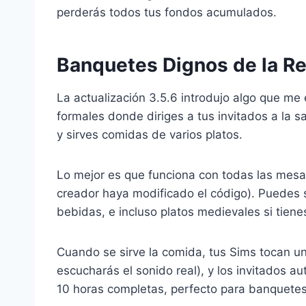
perderás todos tus fondos acumulados.
Banquetes Dignos de la R
La actualización 3.5.6 introdujo algo que m
formales donde diriges a tus invitados a la s
y sirves comidas de varios platos.
Lo mejor es que funciona con todas las mesa
creador haya modificado el código). Puedes s
bebidas, e incluso platos medievales si tien
Cuando se sirve la comida, tus Sims tocan un
escucharás el sonido real), y los invitados 
10 horas completas, perfecto para banquetes 