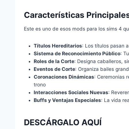
Características Principal
Este es uno de esos mods para los sims 4 qu
Títulos Hereditarios
: Los títulos pasan
Sistema de Reconocimiento Público
: T
Roles de la Corte
: Designa caballeros, si
Eventos de Corte
: Organiza bailes gran
Coronaciones Dinámicas
: Ceremonias r
trono
Interacciones Sociales Nuevas
: Revere
Buffs y Ventajas Especiales
: La vida r
DESCÁRGALO AQUÍ