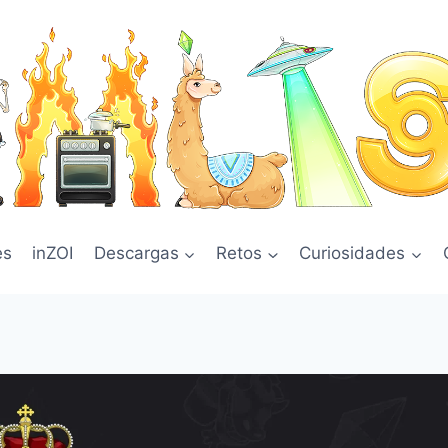
es
inZOI
Descargas
Retos
Curiosidades