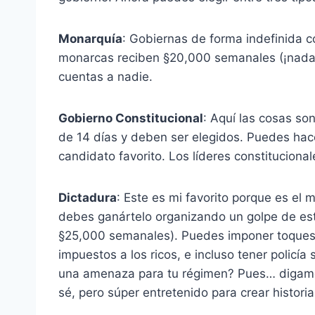
Monarquía
: Gobiernas de forma indefinida c
monarcas reciben §20,000 semanales (¡nada m
cuentas a nadie.
Gobierno Constitucional
: Aquí las cosas so
de 14 días y deben ser elegidos. Puedes hace
candidato favorito. Los líderes constitucion
Dictadura
: Este es mi favorito porque es el 
debes ganártelo organizando un golpe de esta
§25,000 semanales). Puedes imponer toques 
impuestos a los ricos, e incluso tener policí
una amenaza para tu régimen? Pues… digamo
sé, pero súper entretenido para crear histori