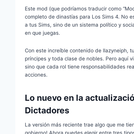
Este mod (que podríamos traducir como “Mod
completo de dinastías para Los Sims 4. No e
a tus Sims, sino de un sistema político y so
en que juegas.
Con este increíble contenido de llazyneiph, t
príncipes y toda clase de nobles. Pero aquí v
sino que cada rol tiene responsabilidades rea
acciones.
Lo nuevo en la actualizaci
Dictadores
La versión más reciente trae algo que me ti
gobierno! Ahora puedes elegir entre tres tipo