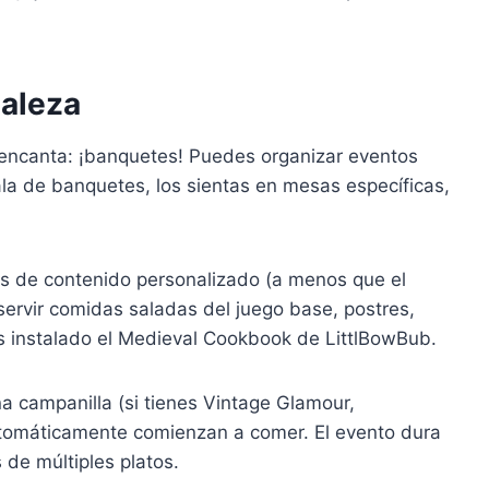
ealeza
e encanta: ¡banquetes! Puedes organizar eventos
ala de banquetes, los sientas en mesas específicas,
s de contenido personalizado (a menos que el
ervir comidas saladas del juego base, postres,
es instalado el Medieval Cookbook de LittlBowBub.
a campanilla (si tienes Vintage Glamour,
automáticamente comienzan a comer. El evento dura
de múltiples platos.