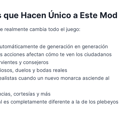
es que Hacen Único a Este Mod
e realmente cambia todo el juego:
 automáticamente de generación en generación
us acciones afectan cómo te ven los ciudadanos
rvientes y consejeros
diosos, duelos y bodas reales
ealistas cuando un nuevo monarca asciende al
ncias, cortesías y más
eal es completamente diferente a la de los plebeyos