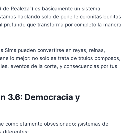
 de Realeza”) es básicamente un sistema
stamos hablando solo de ponerle coronitas bonitas
cial profundo que transforma por completo la manera
us Sims pueden convertirse en reyes, reinas,
iene lo mejor: no solo se trata de títulos pomposos,
les, eventos de la corte, y consecuencias por tus
ón 3.6: Democracia y
ene completamente obsesionado: ¡sistemas de
s diferentes: