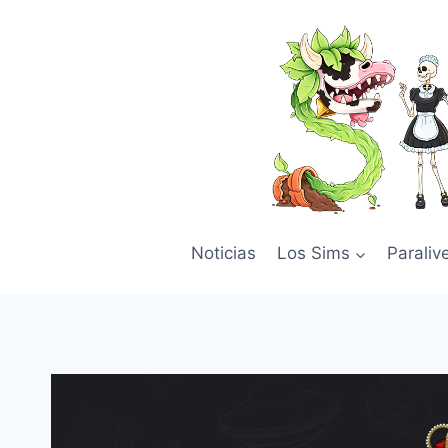
Skip
to
content
Noticias
Los Sims
Paraliv