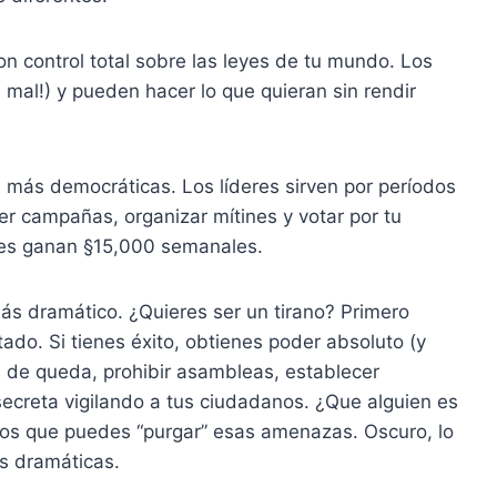
on control total sobre las leyes de tu mundo. Los
al!) y pueden hacer lo que quieran sin rendir
n más democráticas. Los líderes sirven por períodos
r campañas, organizar mítines y votar por tu
ales ganan §15,000 semanales.
más dramático. ¿Quieres ser un tirano? Primero
do. Si tienes éxito, obtienes poder absoluto (y
de queda, prohibir asambleas, establecer
a secreta vigilando a tus ciudadanos. ¿Que alguien es
s que puedes “purgar” esas amenazas. Oscuro, lo
as dramáticas.