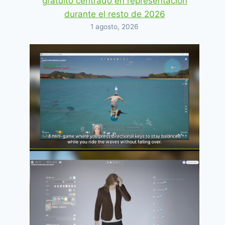
gratuito centrado en representación
durante el resto de 2026
1 agosto, 2026