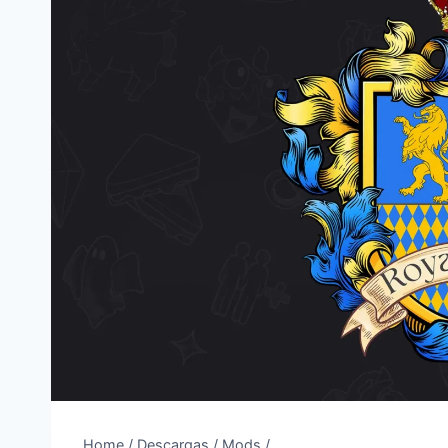
Home
/
Descargas
/
Mods
/