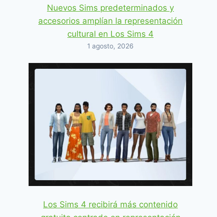
Nuevos Sims predeterminados y
accesorios amplían la representación
cultural en Los Sims 4
1 agosto, 2026
Los Sims 4 recibirá más contenido