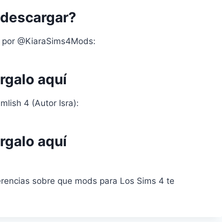
descargar?
 por @KiaraSims4Mods:
rgalo aquí
mlish 4 (Autor Isra):
rgalo aquí
erencias sobre que mods para Los Sims 4 te