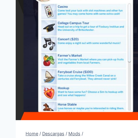
Home
/
Descargas
/
Mods
/