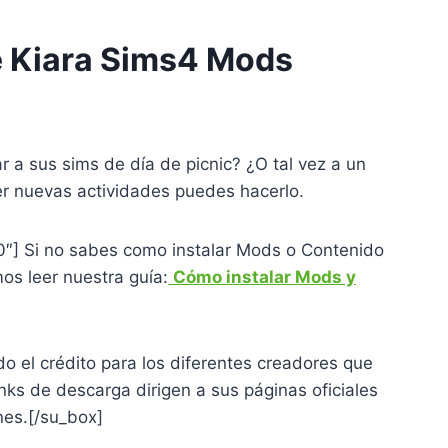
e Kiara Sims4 Mods
r a sus sims de día de picnic? ¿O tal vez a un
r nuevas actividades puedes hacerlo.
00″] Si no sabes como instalar Mods o Contenido
s leer nuestra guía:
Cómo instalar Mods y
o el crédito para los diferentes creadores que
nks de descarga dirigen a sus páginas oficiales
nes.
[/su_box]