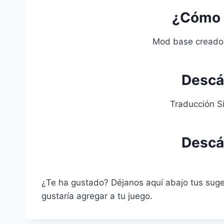
¿Cómo 
Mod base creado
Descá
Traducción Si
Descá
¿Te ha gustado? Déjanos aquí abajo tus sug
gustaría agregar a tu juego.