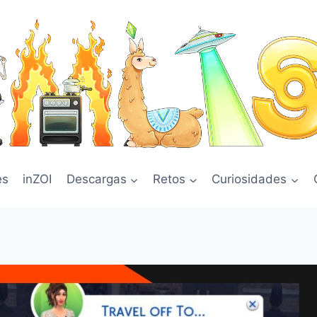
es
inZOI
Descargas
Retos
Curiosidades