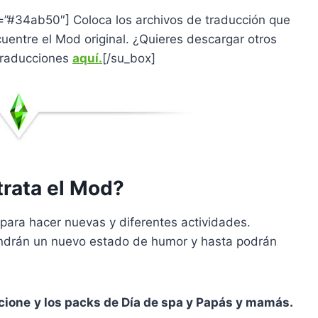
r=”#34ab50″] Coloca los archivos de traducción que
uentre el Mod original. ¿Quieres descargar otros
 traducciones
aquí.
[/su_box]
trata el Mod?
para hacer nuevas y diferentes actividades.
ndrán un nuevo estado de humor y hasta podrán
cione
y los packs de Día de spa y Papás y mamás.