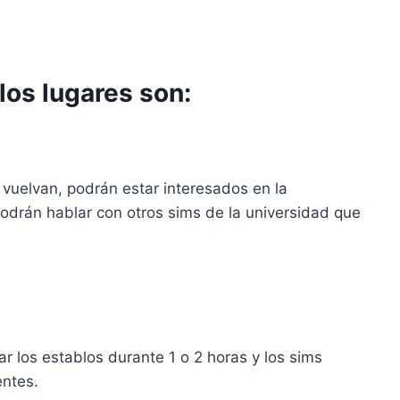
los lugares son:
 vuelvan, podrán estar interesados en la
podrán hablar con otros sims de la universidad que
r los establos durante 1 o 2 horas y los sims
entes.