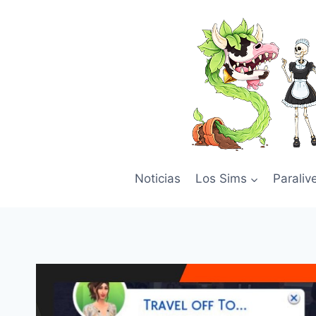
Skip
to
content
Noticias
Los Sims
Paraliv