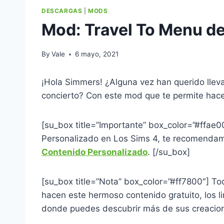
DESCARGAS
|
MODS
Mod: Travel To Menu d
By
Vale
6 mayo, 2021
¡Hola Simmers! ¿Alguna vez han querido lleva
concierto? Con este mod que te permite hace
[su_box title=”Importante” box_color=”#ffae
Personalizado en Los Sims 4, te recomendamo
Contenido Personalizado
. [/su_box]
[su_box title=”Nota” box_color=”#ff7800″] Tod
hacen este hermoso contenido gratuito, los li
donde puedes descubrir más de sus creacio