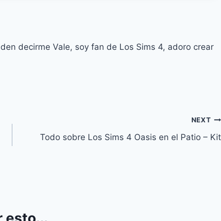
eden decirme Vale, soy fan de Los Sims 4, adoro crear
NEXT
Todo sobre Los Sims 4 Oasis en el Patio – Kit
 esto...