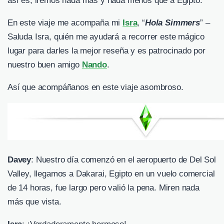
así es, iremos nada más y nada menos que a Egipto.
En este viaje me acompaña mi
Isra
, “
Hola Simmers
” –
Saluda Isra, quién me ayudará a recorrer este mágico
lugar para darles la mejor reseña y es patrocinado por
nuestro buen amigo
Nando
.
Así que acompáñanos en este viaje asombroso.
Davey
: Nuestro día comenzó en el aeropuerto de Del Sol
Valley, llegamos a Dakarai, Egipto en un vuelo comercial
de 14 horas, fue largo pero valió la pena. Miren nada
más que vista.