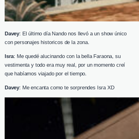
Davey
: El último día Nando nos llevó a un show único
con personajes historicos de la zona.
Isra
: Me quedé alucinando con la bella Faraona, su
vestimenta y todo era muy real, por un momento creí
que habíamos viajado por el tiempo.
Davey
: Me encanta como te sorprendes Isra XD