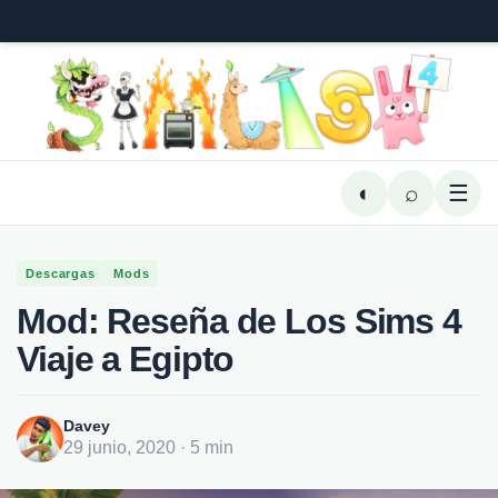
◐
⌕
☰
Descargas
Mods
Mod: Reseña de Los Sims 4
Viaje a Egipto
Davey
29 junio, 2020 · 5 min