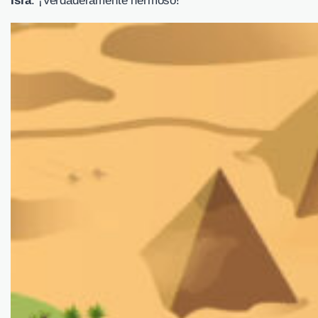
Isra
: ¡Verdaderamente hermoso!