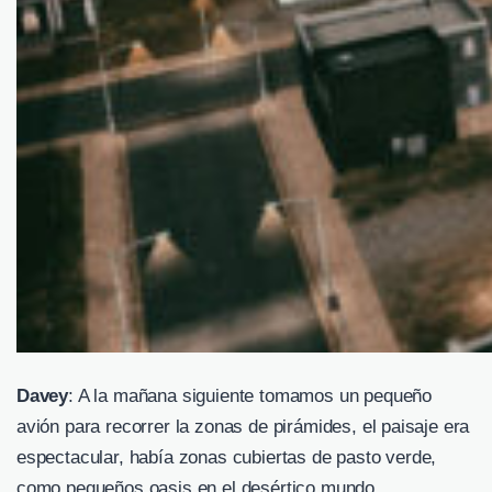
Davey
: A la mañana siguiente tomamos un pequeño
avión para recorrer la zonas de pirámides, el paisaje era
espectacular, había zonas cubiertas de pasto verde,
como pequeños oasis en el desértico mundo.