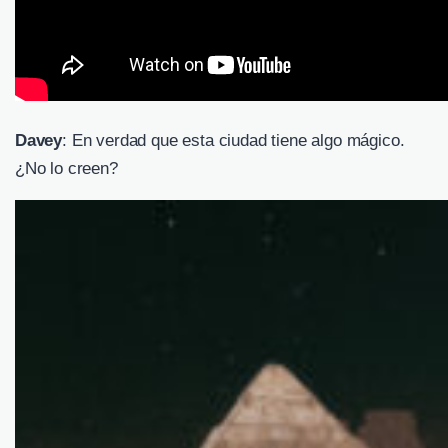
Davey
: En verdad que esta ciudad tiene algo mágico.
¿No lo creen?