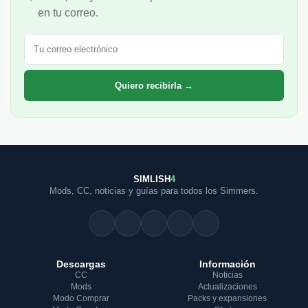
en tu correo.
Correo electrónico
Quiero recibirla →
SIMLISH
4
Mods, CC, noticias y guías para todos los Simmers.
Descargas
Información
CC
Noticias
Mods
Actualizaciones
Modo Comprar
Packs y expansiones