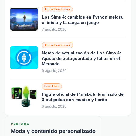
Actualizaciones
Los Sims 4: cambios en Python mejora
el inicio y la carga en juego
7 agosto, 2026
Actualizaciones
Notas de actualización de Los Sims 4:
Ajuste de autoguardado y fallos en el
Mercado
6 agosto, 2026
Los Sims
Figura oficial de Plumbob iluminado de
3 pulgadas con música y librito
6 agosto, 2026
EXPLORA
Mods y contenido personalizado