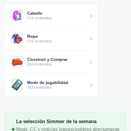
Cabello
›
574 contenidos
Ropa
›
574 contenidos
Construir y Comprar
›
249 contenidos
Mods de jugabilidad
›
392 contenidos
La selección Simmer de la semana
✦
Mods, CC y noticias imprescindibles directamente