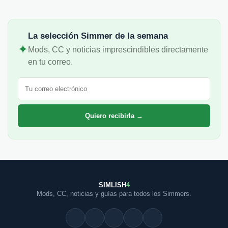
La selección Simmer de la semana
✦
Mods, CC y noticias imprescindibles directamente
en tu correo.
Correo electrónico
Quiero recibirla →
SIMLISH
4
Mods, CC, noticias y guías para todos los Simmers.