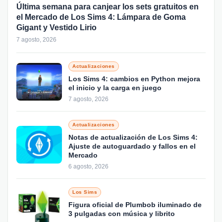
Última semana para canjear los sets gratuitos en
el Mercado de Los Sims 4: Lámpara de Goma
Gigant y Vestido Lirio
7 agosto, 2026
Actualizaciones
Los Sims 4: cambios en Python mejora
el inicio y la carga en juego
7 agosto, 2026
Actualizaciones
Notas de actualización de Los Sims 4:
Ajuste de autoguardado y fallos en el
Mercado
6 agosto, 2026
Los Sims
Figura oficial de Plumbob iluminado de
3 pulgadas con música y librito