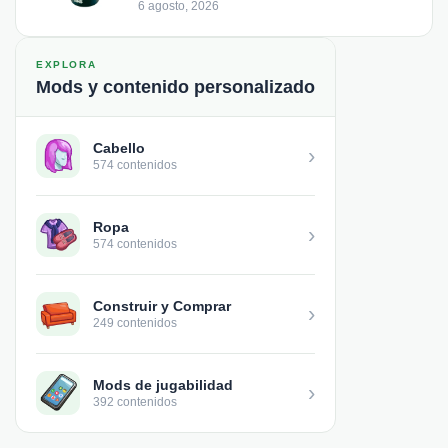
6 agosto, 2026
EXPLORA
Mods y contenido personalizado
Cabello
›
574 contenidos
Ropa
›
574 contenidos
Construir y Comprar
›
249 contenidos
Mods de jugabilidad
›
392 contenidos