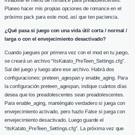
Inhabilité el menú de romance para preadolescentes.
Planeo hacer mis propias opciones de romance en el
próximo pack para este mod, así que ten paciencia.
¿Qué pasa si juego con una vida útil corta / normal /
larga o con el envejecimiento desactivado?
Cuando juegues por primera vez con el mod en tu juego,
se creará un archivo “ItsKatato_PreTeen_Settings.cfg”.
Sal del juego y luego abre ese archivo. Habrá dos
configuraciones: preteen_agespan y enable_aging. Para
la configuración preteen_agespan, indique cuántos días
desea que los preadolescentes sean preadolescentes.
Para enable_aging, manténgalo verdadero si juega con
envejecimiento activado, pero hazlo False si juega con
envejecimiento desactivado. Luego guarde el
“ItsKatato_PreTeen_Settings.cfg”. La próxima vez que