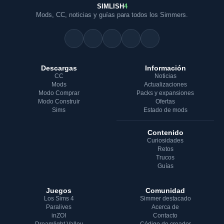
SIMLISH
4
Mods, CC, noticias y guías para todos los Simmers.
Descargas
Información
CC
Noticias
Mods
Actualizaciones
Modo Comprar
Packs y expansiones
Modo Construir
Ofertas
Sims
Estado de mods
Contenido
Curiosidades
Retos
Trucos
Guías
Juegos
Comunidad
Los Sims 4
Simmer destacado
Paralives
Acerca de
inZOI
Contacto