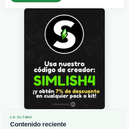
LO ÚLTIMO
Contenido reciente