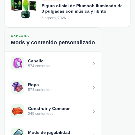
Figura oficial de Plumbob iluminado de
3 pulgadas con música y librito
6 agosto, 2026
EXPLORA
Mods y contenido personalizado
Cabello
›
574 contenidos
Ropa
›
574 contenidos
Construir y Comprar
›
249 contenidos
Mods de jugabilidad
›