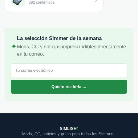
392 contenidos
La selección Simmer de la semana
✦
Mods, CC y noticias imprescindibles directamente
en tu correo.
Correo electrónico
Quiero recibirla →
SIMLISH
4
Mods, CC, noticias y guías para todos los Simmers.