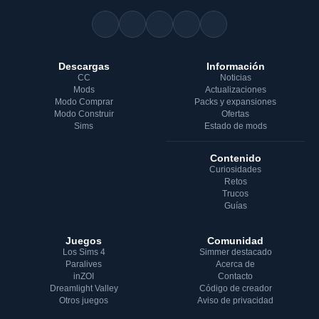
Descargas
Información
CC
Noticias
Mods
Actualizaciones
Modo Comprar
Packs y expansiones
Modo Construir
Ofertas
Sims
Estado de mods
Contenido
Curiosidades
Retos
Trucos
Guías
Juegos
Comunidad
Los Sims 4
Simmer destacado
Paralives
Acerca de
inZOI
Contacto
Dreamlight Valley
Código de creador
Otros juegos
Aviso de privacidad