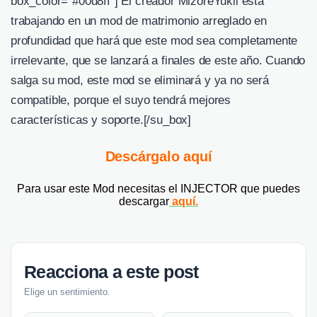
box_color=”#00d8ff”] Él creador MizoreYukii está
trabajando en un mod de matrimonio arreglado en
profundidad que hará que este mod sea completamente
irrelevante, que se lanzará a finales de este año. Cuando
salga su mod, este mod se eliminará y ya no será
compatible, porque el suyo tendrá mejores
características y soporte.[/su_box]
Descárgalo aquí
Para usar este Mod necesitas el INJECTOR que puedes
descargar
aquí.
Reacciona a este post
Elige un sentimiento.