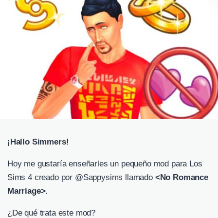
¡Hallo Simmers!
Hoy me gustaría enseñarles un pequeño mod para Los
Sims 4 creado por @Sappysims llamado
<No Romance
Marriage>.
¿De qué trata este mod?