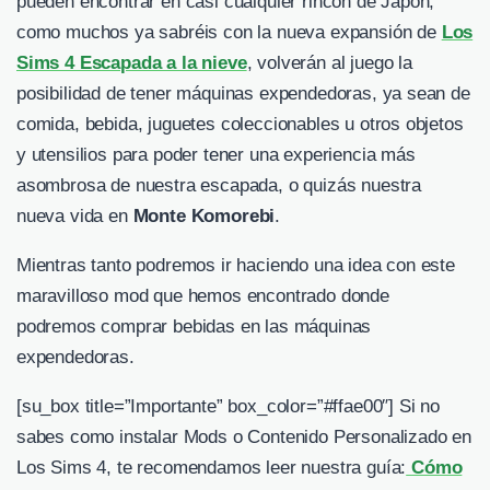
pueden encontrar en casi cualquier rincón de Japón,
como muchos ya sabréis con la nueva expansión de
Los
Sims 4 Escapada a la nieve
, volverán al juego la
posibilidad de tener máquinas expendedoras, ya sean de
comida, bebida, juguetes coleccionables u otros objetos
y utensilios para poder tener una experiencia más
asombrosa de nuestra escapada, o quizás nuestra
nueva vida en
Monte Komorebi
.
Mientras tanto podremos ir haciendo una idea con este
maravilloso mod que hemos encontrado donde
podremos comprar bebidas en las máquinas
expendedoras.
[su_box title=”Importante” box_color=”#ffae00″] Si no
sabes como instalar Mods o Contenido Personalizado en
Los Sims 4, te recomendamos leer nuestra guía:
Cómo