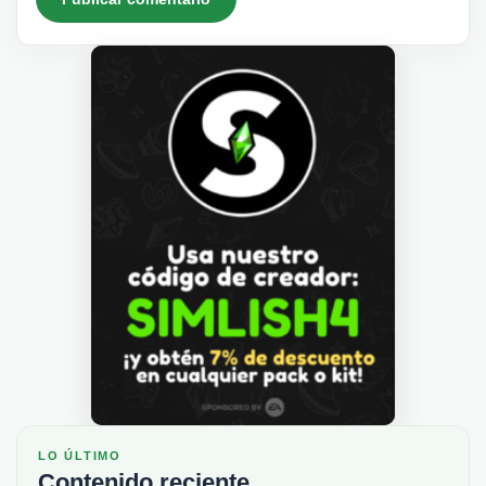
LO ÚLTIMO
Contenido reciente