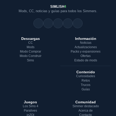
SIMLISH
4
Mods, CC, noticias y guías para todos los Simmers.
Descargas
Información
CC
Noticias
Mods
Actualizaciones
Modo Comprar
Packs y expansiones
Modo Construir
Ofertas
Sims
Estado de mods
Contenido
Curiosidades
Retos
Trucos
Guías
Juegos
Comunidad
Los Sims 4
Simmer destacado
Paralives
Acerca de
inZOI
Contacto