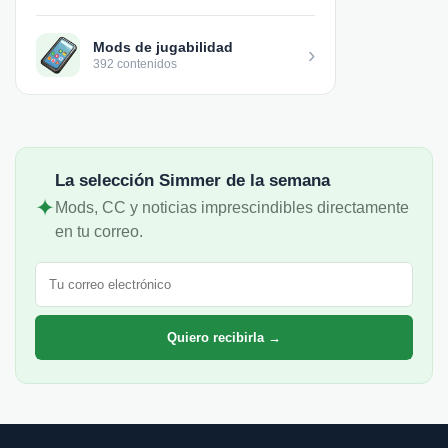
Mods de jugabilidad
›
392 contenidos
La selección Simmer de la semana
✦
Mods, CC y noticias imprescindibles directamente
en tu correo.
Correo electrónico
Quiero recibirla →