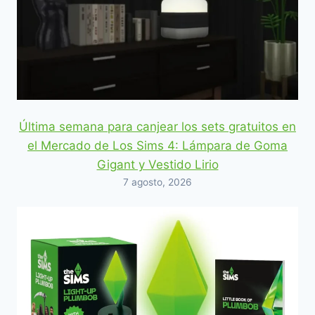
Última semana para canjear los sets gratuitos en
el Mercado de Los Sims 4: Lámpara de Goma
Gigant y Vestido Lirio
7 agosto, 2026