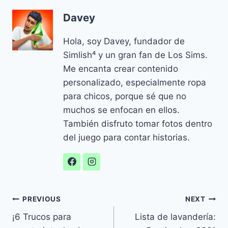
Davey
Hola, soy Davey, fundador de
Simlish⁴ y un gran fan de Los Sims.
Me encanta crear contenido
personalizado, especialmente ropa
para chicos, porque sé que no
muchos se enfocan en ellos.
También disfruto tomar fotos dentro
del juego para contar historias.
Navegación
PREVIOUS
NEXT
¡6 Trucos para
Lista de lavandería:
de