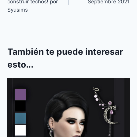
construir techos! por
Septiembre 2021
entradas
Syusims
También te puede interesar
esto...