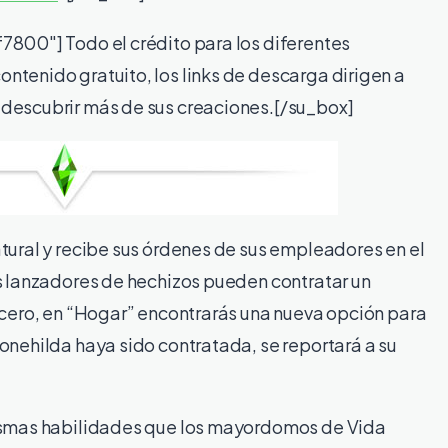
7800″] Todo el crédito para los diferentes
ntenido gratuito, los links de descarga dirigen a
descubrir más de sus creaciones.
[/su_box]
tural y recibe sus órdenes de sus empleadores en el
os lanzadores de hechizos pueden contratar un
icero, en “Hogar” encontrarás una nueva opción para
onehilda haya sido contratada, se reportará a su
mismas habilidades que los mayordomos de Vida