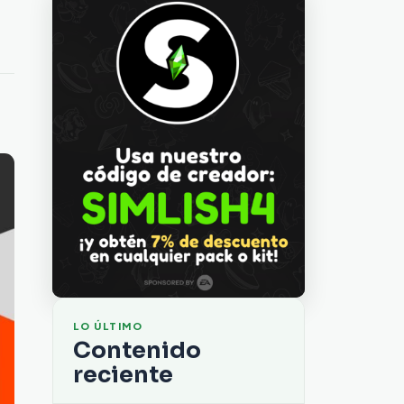
LO ÚLTIMO
Contenido
reciente