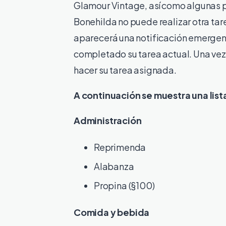
Glamour Vintage, así como algunas 
Bonehilda no puede realizar otra tar
aparecerá una notificación emergent
completado su tarea actual. Una vez
hacer su tarea asignada.
A continuación se muestra una list
Administración
Reprimenda
Alabanza
Propina (§100)
Comida y bebida