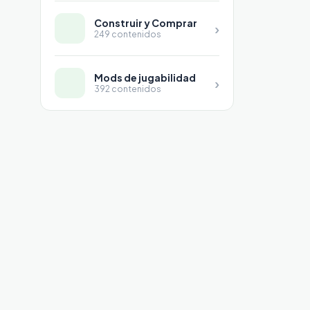
Construir y Comprar
›
249 contenidos
Mods de jugabilidad
›
392 contenidos