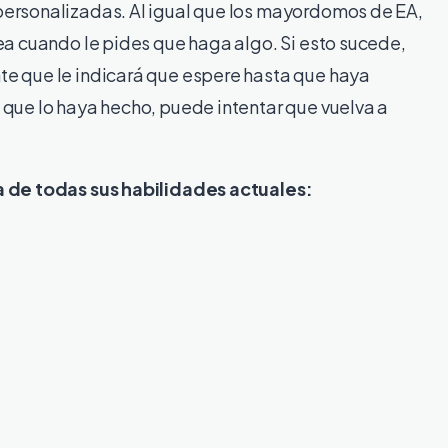
personalizadas. Al igual que los mayordomos de EA,
ea cuando le pides que haga algo. Si esto sucede,
e que le indicará que espere hasta que haya
 que lo haya hecho, puede intentar que vuelva a
a de todas sus habilidades actuales: